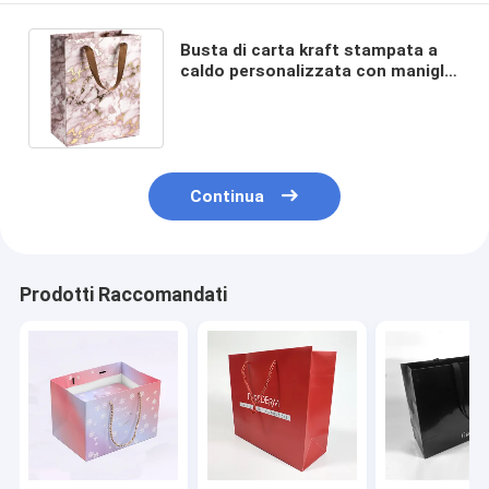
Busta di carta kraft stampata a
caldo personalizzata con maniglie
e materiale riciclabile
Continua
Prodotti Raccomandati