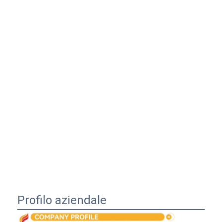
Profilo aziendale