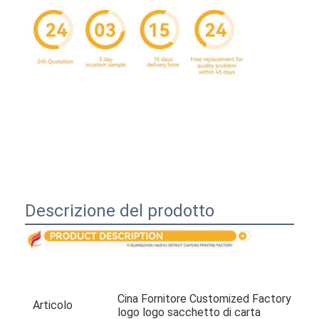
Descrizione del prodotto
Casa.
Prodotti
Cina Fornitore Customized Factory custo
Chi Siamo
Articolo
logo logo sacchetto di carta