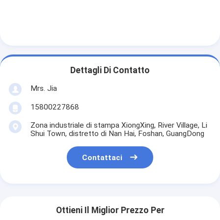
Dettagli Di Contatto
Mrs. Jia
15800227868
Zona industriale di stampa XiongXing, River Village, Li
Shui Town, distretto di Nan Hai, Foshan, GuangDong
Contattaci
Ottieni Il Miglior Prezzo Per