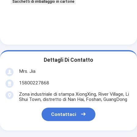
Sacchetti di imballaggio in cartone
Dettagli Di Contatto
Mrs. Jia
15800227868
Zona industriale di stampa XiongXing, River Village, Li
Shui Town, distretto di Nan Hai, Foshan, GuangDong
Contattaci