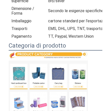
superficie
oro/sliver
Dimensione /
Secondo le esigenze specifiche dei 
Forma
Imballaggio
cartone standard per l'esportazione
Trasporti
EMS, DHL, UPS, TNT, trasporto mari
Pagamento
TT, Paypal, Western Union
Categoria di prodotto