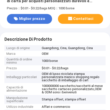
di carta per acquisti personalizzati durevoli e
riciclabili
Prezzo：$0.01 - $0.22/bags
MOQ：1000 borse
Miglior prezzo
Contattaci
Descrizione Di Prodotto
Luogo di origine
Guangdong, Cina, Guangdong, Cina
Marca
OEM
Quantità di ordine
1000 borse
minimo
Prezzo
$0.01 - $0.22/bags
OEM di lusso riciclata stampa
Imballaggi particolari
personalizzata manico shopping regalo
sacchetto di imballaggio di cart
1000000000 sacchetto/sacchetti al mese
Capacità di
sacchetto cartaceo personalizzato,OEM
alimentazione
& ODM sono i benvenuti
Manipolazione
Stampa offset, stampa offset
superficiale
Utilizzo industriale
Affari e commercio