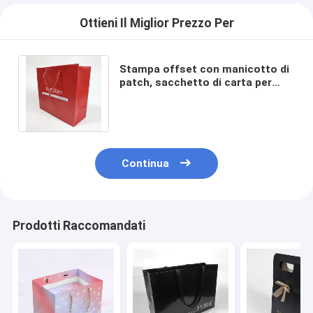
Ottieni Il Miglior Prezzo Per
Stampa offset con manicotto di
patch, sacchetto di carta per
acquisti personalizzati durevoli e
riciclabili
Continua
Prodotti Raccomandati