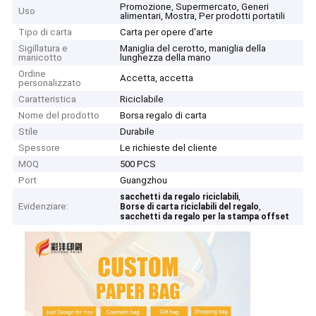
Promozione, Supermercato, Generi
Uso
alimentari, Mostra, Per prodotti portatili
Tipo di carta
Carta per opere d'arte
Sigillatura e
Maniglia del cerotto, maniglia della
manicotto
lunghezza della mano
Ordine
Accetta, accetta
personalizzato
Caratteristica
Riciclabile
Nome del prodotto
Borsa regalo di carta
Stile
Durabile
Spessore
Le richieste del cliente
MOQ
500 PCS
Port
Guangzhou
,
sacchetti da regalo riciclabili
Evidenziare:
,
Borse di carta riciclabili del regalo
sacchetti da regalo per la stampa offset