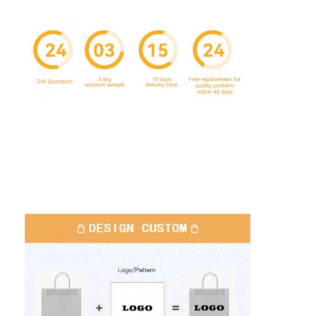
Casa.
Prodotti
Chi Siamo