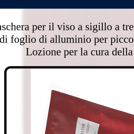
chera per il viso a sigillo a tre
di foglio di alluminio per picc
Lozione per la cura della