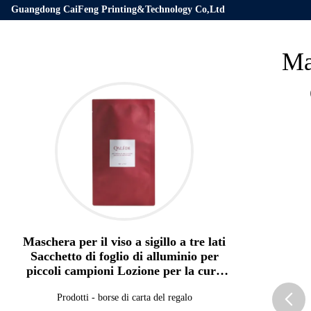
Guangdong CaiFeng Printing&Technology Co,Ltd
Mas
Maschera per il viso a sigillo a tre lati
Sacchetto di foglio di alluminio per
piccoli campioni Lozione per la cura
della pelle
Prodotti
-
borse di carta del regalo