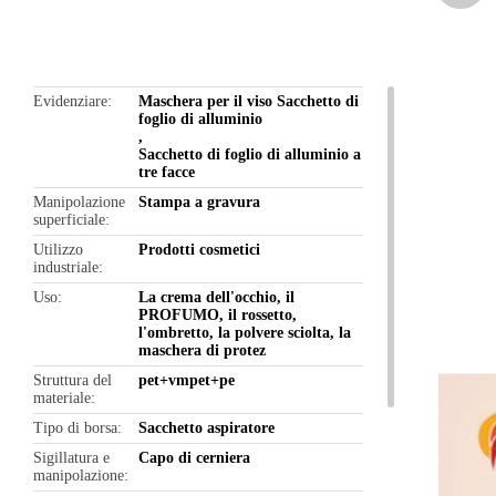
butto
Evidenziare
Maschera per il viso Sacchetto di
foglio di alluminio
,
Sacchetto di foglio di alluminio a
tre facce
Manipolazione
Stampa a gravura
superficiale
Utilizzo
Prodotti cosmetici
industriale
Uso
La crema dell'occhio, il
PROFUMO, il rossetto,
l'ombretto, la polvere sciolta, la
maschera di protez
Struttura del
pet+vmpet+pe
materiale
Tipo di borsa
Sacchetto aspiratore
Sigillatura e
Capo di cerniera
manipolazione