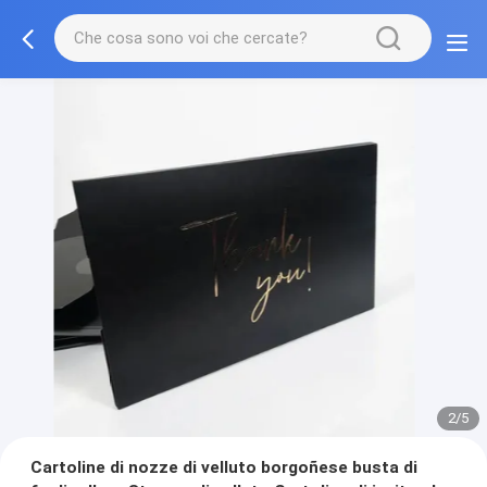
3/5
Cartoline di nozze di velluto borgoñese busta di