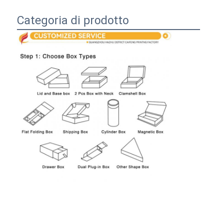
scatola di carta pieghevole
Categoria di prodotto
scatola di visualizzazione del contatore
Prodotti per la vendita al dettaglio
Etichetta adesiva
Borsa d'imballaggio della maschera facciale
Stampa di opuscoli su misura
Pacchetto rosso personalizzato