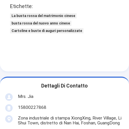
Etichette:
La busta rossa del matrimonio cinese
busta rossa del nuovo anno cinese
Cartoline e buste di auguri personalizzate
Dettagli Di Contatto
Mrs. Jia
15800227868
Zona industriale di stampa XiongXing, River Village, Li
Shui Town, distretto di Nan Hai, Foshan, GuangDong