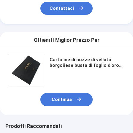
Contattaci
Ottieni Il Miglior Prezzo Per
Cartoline di nozze di velluto
borgoñese busta di foglio d'oro
Stampa di velluto Cartoline di
invito al matrimonio
Continua
Prodotti Raccomandati