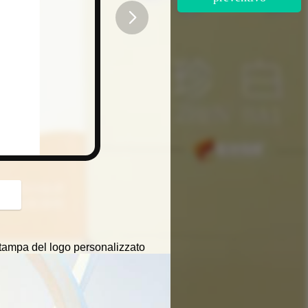
button
stampa del logo personalizzato