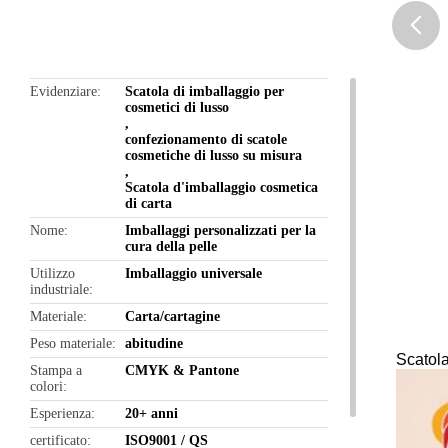
butto
Evidenziare
Scatola di imballaggio per
cosmetici di lusso
,
confezionamento di scatole
cosmetiche di lusso su misura
,
Scatola d'imballaggio cosmetica
di carta
Nome
Imballaggi personalizzati per la
cura della pelle
Utilizzo
Imballaggio universale
industriale
Materiale
Carta/cartagine
Peso materiale
abitudine
Scatola
Stampa a
CMYK & Pantone
colori
Esperienza
20+ anni
certificato
ISO9001 / QS