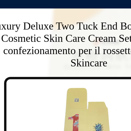
xury Deluxe Two Tuck End Bo
Cosmetic Skin Care Cream Set
confezionamento per il rosset
Skincare