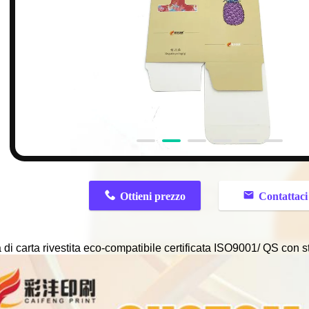
n
Ottieni prezzo
Contattaci
 di carta rivestita eco-compatibile certificata ISO9001/ QS con 