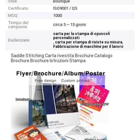
Stile:
Boutique
Certificato:
ISO9001 / QS
MOQ:
1000
Tempo del
circa 5 ~ 15 giorni
campione:
carta per la stampa di opuscoli
personalizzati
Evidenziare:
,
,
carta per stampa di riviste su misura
Fabbricazione di macchine per il lavoro
Saddle Stitching Carta rivestita Brochure Catalogo
Brochure Brochure Istruzioni Stampa