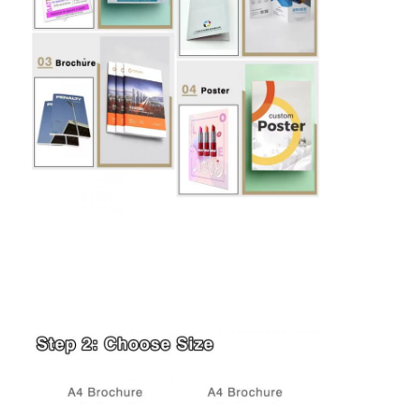
Casa.
Prodotti
Chi Siamo