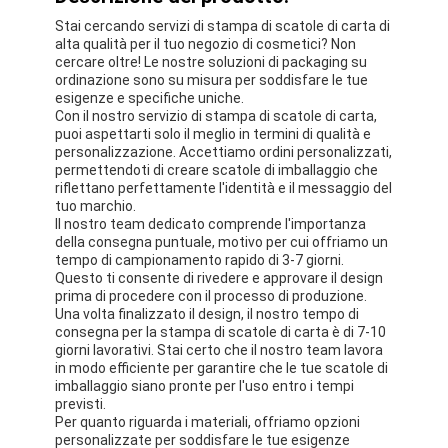
Stai cercando servizi di stampa di scatole di carta di
alta qualità per il tuo negozio di cosmetici? Non
cercare oltre! Le nostre soluzioni di packaging su
ordinazione sono su misura per soddisfare le tue
esigenze e specifiche uniche.
Con il nostro servizio di stampa di scatole di carta,
puoi aspettarti solo il meglio in termini di qualità e
personalizzazione. Accettiamo ordini personalizzati,
permettendoti di creare scatole di imballaggio che
riflettano perfettamente l'identità e il messaggio del
tuo marchio.
Il nostro team dedicato comprende l'importanza
della consegna puntuale, motivo per cui offriamo un
tempo di campionamento rapido di 3-7 giorni.
Questo ti consente di rivedere e approvare il design
prima di procedere con il processo di produzione.
Una volta finalizzato il design, il nostro tempo di
consegna per la stampa di scatole di carta è di 7-10
giorni lavorativi. Stai certo che il nostro team lavora
in modo efficiente per garantire che le tue scatole di
imballaggio siano pronte per l'uso entro i tempi
previsti.
Per quanto riguarda i materiali, offriamo opzioni
personalizzate per soddisfare le tue esigenze