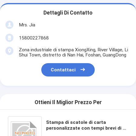
Dettagli Di Contatto
Mrs. Jia
15800227868
Zona industriale di stampa XiongXing, River Village, Li
Shui Town, distretto di Nan Hai, Foshan, GuangDong
Contattaci
Ottieni Il Miglior Prezzo Per
Stampa di scatole di carta
personalizzate con tempi brevi di 3-
15 giorni e stile cartoncino