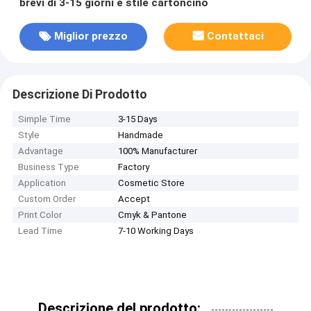
brevi di 3-15 giorni e stile cartoncino
Miglior prezzo
Contattaci
Descrizione Di Prodotto
Simple Time
3-15 Days
Style
Handmade
Advantage
100% Manufacturer
Business Type
Factory
Application
Cosmetic Store
Custom Order
Accept
Print Color
Cmyk & Pantone
Lead Time
7-10 Working Days
Descrizione del prodotto: