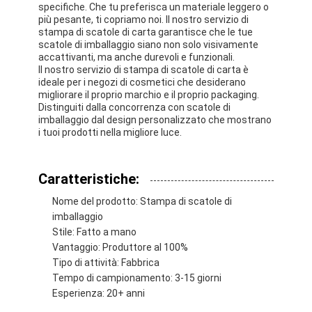
specifiche. Che tu preferisca un materiale leggero o
più pesante, ti copriamo noi. Il nostro servizio di
stampa di scatole di carta garantisce che le tue
scatole di imballaggio siano non solo visivamente
accattivanti, ma anche durevoli e funzionali.
Il nostro servizio di stampa di scatole di carta è
ideale per i negozi di cosmetici che desiderano
migliorare il proprio marchio e il proprio packaging.
Distinguiti dalla concorrenza con scatole di
imballaggio dal design personalizzato che mostrano
i tuoi prodotti nella migliore luce.
Caratteristiche:
Nome del prodotto: Stampa di scatole di
imballaggio
Stile: Fatto a mano
Vantaggio: Produttore al 100%
Tipo di attività: Fabbrica
Tempo di campionamento: 3-15 giorni
Esperienza: 20+ anni