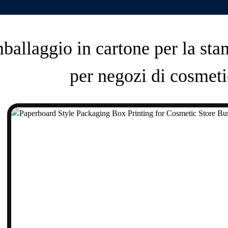
ballaggio in cartone per la sta
per negozi di cosmeti