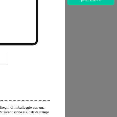
button
 disegni di imballaggio con una
V garantiscono risultati di stampa