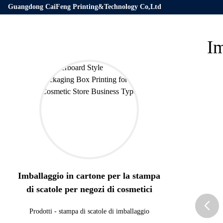
Guangdong CaiFeng Printing&Technology Co,Ltd
Im
Imballaggio in cartone per la stampa
di scatole per negozi di cosmetici
Prodotti
-
stampa di scatole di imballaggio