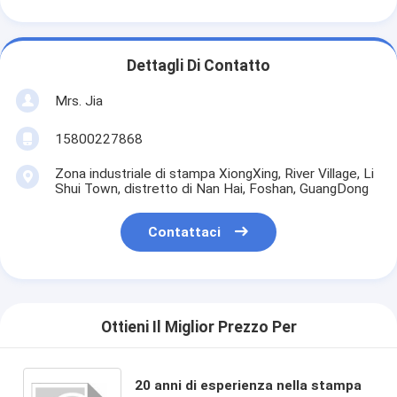
Dettagli Di Contatto
Mrs. Jia
15800227868
Zona industriale di stampa XiongXing, River Village, Li
Shui Town, distretto di Nan Hai, Foshan, GuangDong
Contattaci
Ottieni Il Miglior Prezzo Per
20 anni di esperienza nella stampa