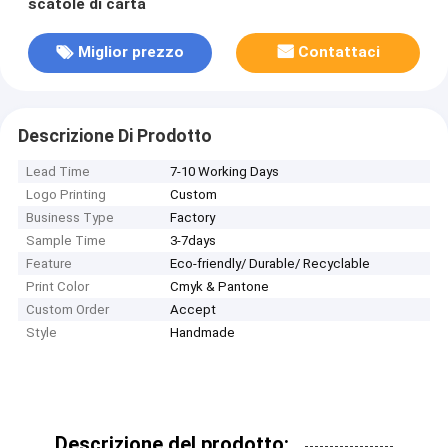
scatole di carta
Miglior prezzo
Contattaci
Descrizione Di Prodotto
Lead Time
7-10 Working Days
Logo Printing
Custom
Business Type
Factory
Sample Time
3-7days
Feature
Eco-friendly/ Durable/ Recyclable
Print Color
Cmyk & Pantone
Custom Order
Accept
Style
Handmade
Descrizione del prodotto: