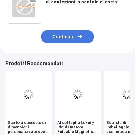
di confezioni in scatole di carta
Continua
Prodotti Raccomandati
Scatola cassetto di
Al dettaglio Luxury
Scatola di
dimensioni
Rigid Custom
imballaggio
personalizzate con
Foldable Magnetic
cosmetica con