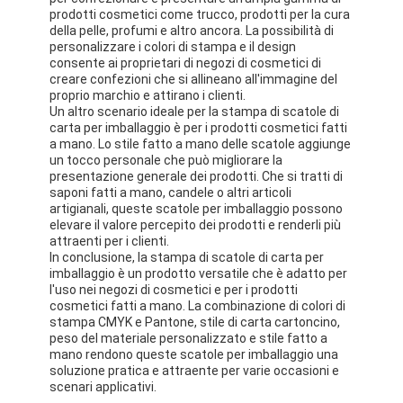
prodotti cosmetici come trucco, prodotti per la cura
della pelle, profumi e altro ancora. La possibilità di
personalizzare i colori di stampa e il design
consente ai proprietari di negozi di cosmetici di
creare confezioni che si allineano all'immagine del
proprio marchio e attirano i clienti.
Un altro scenario ideale per la stampa di scatole di
carta per imballaggio è per i prodotti cosmetici fatti
a mano. Lo stile fatto a mano delle scatole aggiunge
un tocco personale che può migliorare la
presentazione generale dei prodotti. Che si tratti di
saponi fatti a mano, candele o altri articoli
artigianali, queste scatole per imballaggio possono
elevare il valore percepito dei prodotti e renderli più
attraenti per i clienti.
In conclusione, la stampa di scatole di carta per
imballaggio è un prodotto versatile che è adatto per
l'uso nei negozi di cosmetici e per i prodotti
cosmetici fatti a mano. La combinazione di colori di
stampa CMYK e Pantone, stile di carta cartoncino,
peso del materiale personalizzato e stile fatto a
mano rendono queste scatole per imballaggio una
soluzione pratica e attraente per varie occasioni e
scenari applicativi.