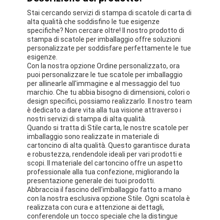
Stai cercando servizi di stampa di scatole di carta di
alta qualità che soddisfino le tue esigenze
specifiche? Non cercare oltre! Il nostro prodotto di
stampa di scatole per imballaggio offre soluzioni
personalizzate per soddisfare perfettamente le tue
esigenze.
Con la nostra opzione Ordine personalizzato, ora
puoi personalizzare le tue scatole per imballaggio
per allinearle all'immagine e al messaggio del tuo
marchio. Che tu abbia bisogno di dimensioni, colori o
design specifici, possiamo realizzarlo. Il nostro team
è dedicato a dare vita alla tua visione attraverso i
nostri servizi di stampa di alta qualità.
Quando si tratta di Stile carta, le nostre scatole per
imballaggio sono realizzate in materiale di
cartoncino di alta qualità. Questo garantisce durata
e robustezza, rendendole ideali per vari prodotti e
scopi. Il materiale del cartoncino offre un aspetto
professionale alla tua confezione, migliorando la
presentazione generale dei tuoi prodotti.
Abbraccia il fascino dell'imballaggio fatto a mano
con la nostra esclusiva opzione Stile. Ogni scatola è
realizzata con cura e attenzione ai dettagli,
conferendole un tocco speciale che la distingue