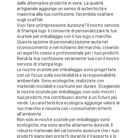
dalle alternative prodotte in serie. La qualità
artigianale aggiunge un senso di autenticità e
maestria alla tua confezione, facendola risaltare
sugli scaffali.
Vuoi fare un'impressione duratura? Il nostro servizio
di Stampa logo ti consente di personalizzare le tue
scatole per imballaggio con il tuo logo o marchio.
Questa opzione di personalizzazione aiuta nel
riconoscimento e nel richiamo del marchio, creando
un aspetto coeso e professionale per i tuoi prodotti.
Rendi la tua confezione veramente tua con il nostro
servizio di stampa logo.
Le nostre scatole per imballaggio sono progettate
con un focus sulla sostenibilità e la responsabilità
ambientale. Sono ecologiche, realizzate con
materiali riciclabili e costruite per durare. Scegliendo
le nostre scatole per imballaggio, non solo mostri i
tuoi prodotti, ma contribuisci anche a un futuro più
verde. La caratteristica ecologica aggiunge valore al
tuo marchio e risuona con i consumatori attenti
all'ambiente.
Non solo le nostre scatole per imballaggio sono
ecologiche, ma sono anche altamente durevoli. Il
robusto materiale del cartoncino assicura che i tuoi
prodotti siano ben protetti durante il trasporto e lo