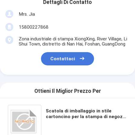
Dettagli Di Contatto
Mrs. Jia
15800227868
Zona industriale di stampa XiongXing, River Village, Li
Shui Town, distretto di Nan Hai, Foshan, GuangDong
Contattaci
Ottieni Il Miglior Prezzo Per
Scatola di imballaggio in stile
cartoncino per la stampa di negozi
di cosmetici personalizzata da -
Made