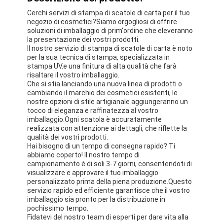
Cerchi servizi di stampa di scatole di carta per il tuo
negozio di cosmetici?Siamo orgogliosi di offrire
soluzioni di imballaggio di prim'ordine che eleveranno
la presentazione dei vostri prodotti.
Il nostro servizio di stampa di scatole di carta è noto
per la sua tecnica di stampa, specializzata in
stampa UV.e una finitura di alta qualità che farà
risaltare il vostro imballaggio.
Che si stia lanciando una nuova linea di prodotti o
cambiando il marchio dei cosmetici esistenti, le
nostre opzioni di stile artigianale aggiungeranno un
tocco di eleganza e raffinatezza al vostro
imballaggio.Ogni scatola è accuratamente
realizzata con attenzione ai dettagli, che riflette la
qualità dei vostri prodotti.
Hai bisogno di un tempo di consegna rapido? Ti
abbiamo coperto! Il nostro tempo di
campionamento è di soli 3-7 giorni, consentendoti di
visualizzare e approvare il tuo imballaggio
personalizzato prima della piena produzione.Questo
servizio rapido ed efficiente garantisce che il vostro
imballaggio sia pronto per la distribuzione in
pochissimo tempo.
Fidatevi del nostro team di esperti per dare vita alla