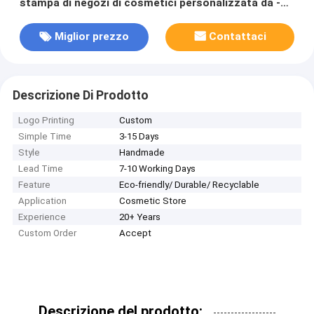
stampa di negozi di cosmetici personalizzata da -
Made
Miglior prezzo
Contattaci
Descrizione Di Prodotto
Logo Printing
Custom
Simple Time
3-15 Days
Style
Handmade
Lead Time
7-10 Working Days
Feature
Eco-friendly/ Durable/ Recyclable
Application
Cosmetic Store
Experience
20+ Years
Custom Order
Accept
Descrizione del prodotto: