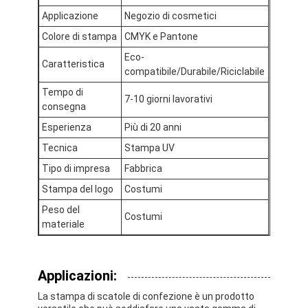
Applicazione
Negozio di cosmetici
Colore di stampa
CMYK e Pantone
Eco-
Caratteristica
compatibile/Durabile/Riciclabile
Tempo di
7-10 giorni lavorativi
consegna
Esperienza
Più di 20 anni
Tecnica
Stampa UV
Tipo di impresa
Fabbrica
Stampa del logo
Costumi
Peso del
Costumi
materiale
Casa.
Prodotti
Applicazioni:
Chi Siamo
La stampa di scatole di confezione è un prodotto