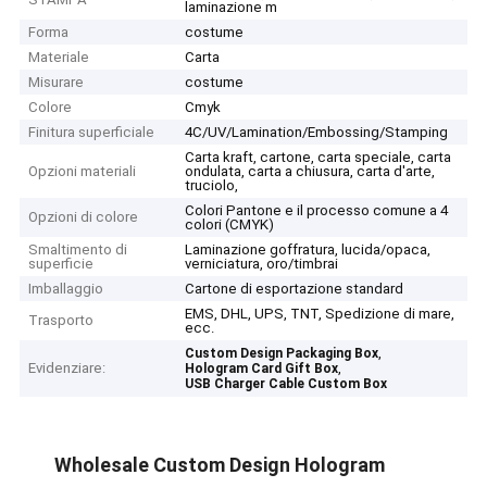
laminazione m
Forma
costume
Materiale
Carta
Misurare
costume
Colore
Cmyk
Finitura superficiale
4C/UV/Lamination/Embossing/Stamping
Carta kraft, cartone, carta speciale, carta
Opzioni materiali
ondulata, carta a chiusura, carta d'arte,
truciolo,
Colori Pantone e il processo comune a 4
Opzioni di colore
colori (CMYK)
Smaltimento di
Laminazione goffratura, lucida/opaca,
superficie
verniciatura, oro/timbrai
Imballaggio
Cartone di esportazione standard
EMS, DHL, UPS, TNT, Spedizione di mare,
Trasporto
ecc.
,
Custom Design Packaging Box
Evidenziare:
,
Hologram Card Gift Box
USB Charger Cable Custom Box
Wholesale Custom Design Hologram