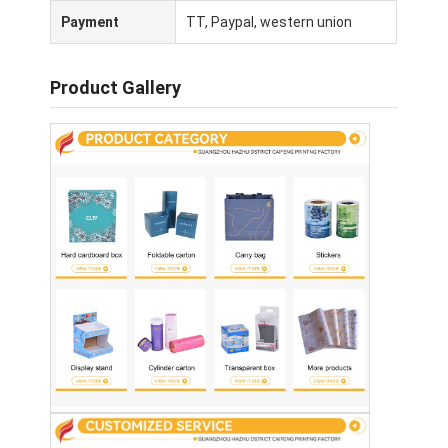
scatola di carta pieghevole
Payment
TT, Paypal, western union
scatola di visualizzazione del contatore
Product Gallery
Prodotti per la vendita al dettaglio
Etichetta adesiva
Borsa d'imballaggio della maschera facciale
Stampa di opuscoli su misura
Pacchetto rosso personalizzato