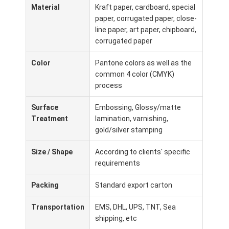
Material
Kraft paper, cardboard, special
Visita alla fabbrica
paper, corrugated paper, close-
line paper, art paper, chipboard,
Controllo di qualità
corrugated paper
Contattaci
Color
Pantone colors as well as the
common 4 color (CMYK)
Notizie
process
Surface
Embossing, Glossy/matte
Treatment
lamination, varnishing,
stampa di scatole di imballaggio
gold/silver stamping
Scatola d'imballaggio cosmetica
Size / Shape
According to clients' specific
requirements
Scatola di imballaggio elettronica
Packing
Standard export carton
borse di carta del regalo
Transportation
EMS, DHL, UPS, TNT, Sea
Contenitore di regalo rigido
shipping, etc