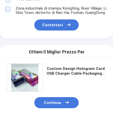
Zona industriale di stampa XiongXing, River Village, Li
Shui Town, distretto di Nan Hai, Foshan, GuangDong
Contattaci
Ottieni Il Miglior Prezzo Per
Custom Design Hologram Card
USB Charger Cable Packaging
Box for Gift and Custom Box
Continua