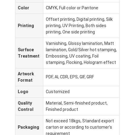
Color
CMYK, Full color or Pantone
Offset printing, Digital printing, Silk
Printing
printing, UV Printing, Both sides
printing, One side printing
Varnishing, Glossy lamination, Matt
Surface
lamination, Gold/Silver hot stamping,
Treatment
Embossing, UV coating, Foil
stamping, Flocking, Hologram effect
Artwork
PDF, AI, CDR, EPS, GIF, GRF
Format
Logo
Customized
Quality
Material, Semi-finished product,
Control
Finished product
Not exceed 18kgs, Standard export
Packaging
carton or according to customer's
requirement