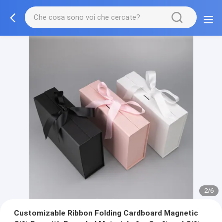
2/6
Customizable Ribbon Folding Cardboard Magnetic