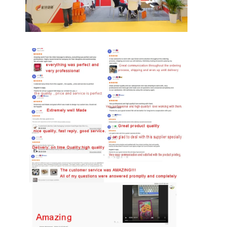
scatola di carta pieghevole
scatola di visualizzazione del contatore
Prodotti per la vendita al dettaglio
Etichetta adesiva
Borsa d'imballaggio della maschera facciale
Stampa di opuscoli su misura
Pacchetto rosso personalizzato