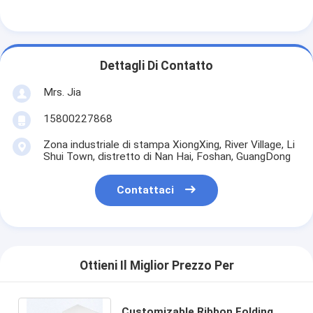
Dettagli Di Contatto
Mrs. Jia
15800227868
Zona industriale di stampa XiongXing, River Village, Li
Shui Town, distretto di Nan Hai, Foshan, GuangDong
Contattaci
Ottieni Il Miglior Prezzo Per
Customizable Ribbon Folding