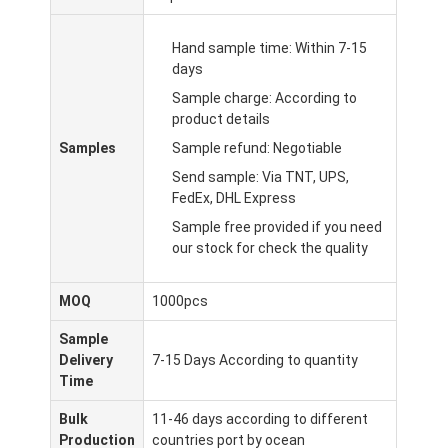
Hand sample time: Within 7-15
days
Sample charge: According to
product details
Samples
Sample refund: Negotiable
Send sample: Via TNT, UPS,
FedEx, DHL Express
Sample free provided if you need
our stock for check the quality
MOQ
1000pcs
Sample
Delivery
7-15 Days According to quantity
Time
Bulk
11-46 days according to different
Production
countries port by ocean