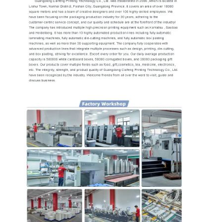
Casa.
Prodotti
Chi Siamo