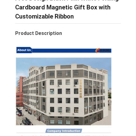
Cardboard Magnetic Gift Box with
Customizable Ribbon
Product Description