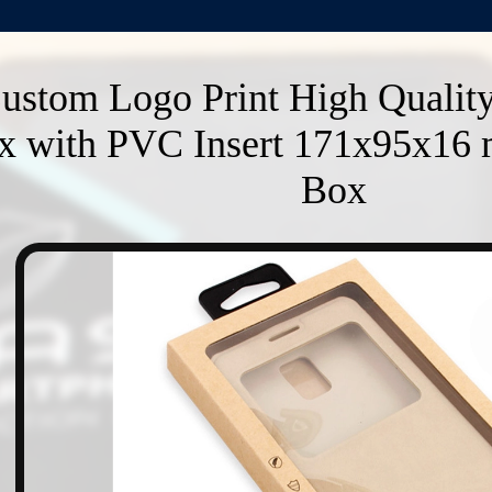
ustom Logo Print High Qualit
x with PVC Insert 171x95x16
Box