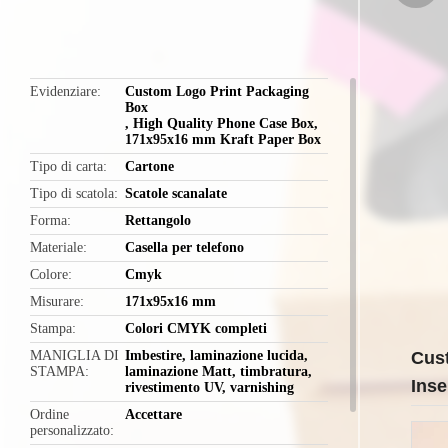
butto
Evidenziare
Custom Logo Print Packaging
Box
,
High Quality Phone Case Box
,
171x95x16 mm Kraft Paper Box
Tipo di carta
Cartone
Tipo di scatola
Scatole scanalate
Forma
Rettangolo
Materiale
Casella per telefono
Colore
Cmyk
Misurare
171x95x16 mm
Stampa
Colori CMYK completi
MANIGLIA DI
Imbestire, laminazione lucida,
Cus
STAMPA
laminazione Matt, timbratura,
Inse
rivestimento UV, varnishing
Ordine
Accettare
personalizzato