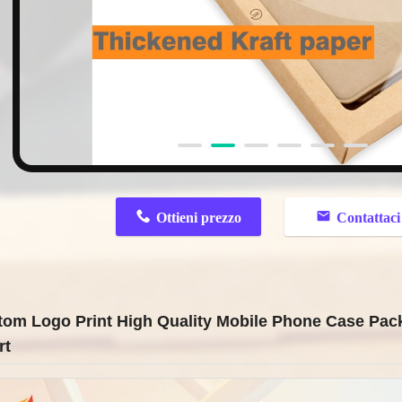
n
Ottieni prezzo
Contattaci
tom Logo Print High Quality Mobile Phone Case Pa
rt