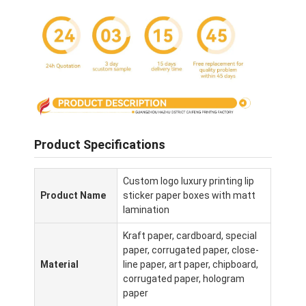
Product Specifications
Custom logo luxury printing lip
Product Name
sticker paper boxes with matt
lamination
Casa.
Kraft paper, cardboard, special
paper, corrugated paper, close-
Prodotti
Material
line paper, art paper, chipboard,
corrugated paper, hologram
Chi Siamo
paper