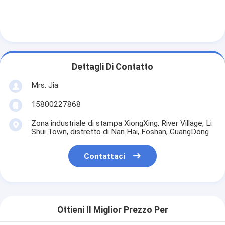
Dettagli Di Contatto
Mrs. Jia
15800227868
Zona industriale di stampa XiongXing, River Village, Li
Shui Town, distretto di Nan Hai, Foshan, GuangDong
Contattaci
Ottieni Il Miglior Prezzo Per