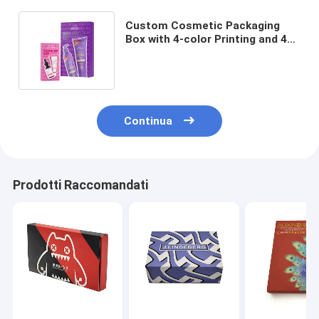
Custom Cosmetic Packaging
Box with 4-color Printing and 4c
Offset Printing for Skincare
Products
Continua
Prodotti Raccomandati