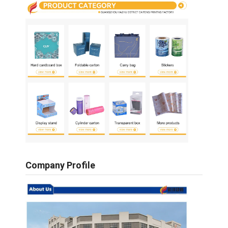
scatola di carta pieghevole
scatola di visualizzazione del contatore
Prodotti per la vendita al dettaglio
Etichetta adesiva
Borsa d'imballaggio della maschera facciale
Stampa di opuscoli su misura
Pacchetto rosso personalizzato
Company Profile