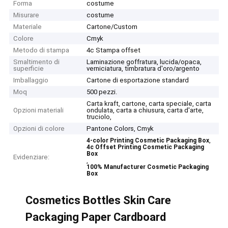
Forma
costume
Misurare
costume
Materiale
Cartone/Custom
Colore
Cmyk
Metodo di stampa
4c Stampa offset
Smaltimento di
Laminazione goffratura, lucida/opaca,
superficie
verniciatura, timbratura d'oro/argento
Imballaggio
Cartone di esportazione standard
Moq
500 pezzi.
Carta kraft, cartone, carta speciale, carta
Opzioni materiali
ondulata, carta a chiusura, carta d'arte,
truciolo,
Opzioni di colore
Pantone Colors, Cmyk
,
4-color Printing Cosmetic Packaging Box
4c Offset Printing Cosmetic Packaging
Box
Evidenziare:
,
100% Manufacturer Cosmetic Packaging
Box
Cosmetics Bottles Skin Care
Packaging Paper Cardboard