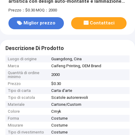
artistica con design auto-montante e laminazione
lucida
Prezzo：$0.30
MOQ：2000
Miglior prezzo
Contattaci
Descrizione Di Prodotto
Luogo di origine
Guangdong, Cina
Marca
Caifeng Printing, OEM Brand
Quantità di ordine
2000
minimo
Prezzo
$0.30
Tipo di carta
Carta d'arte
Tipo di scatola
Scatole autorerevoli
Materiale
Cartone/Custom
Colore
Cmyk
Forma
Costume
Misurare
Costume
Tipo di rivestimento
Costume