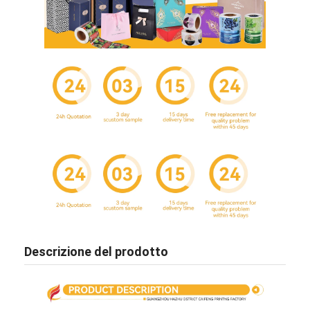
Casa.
Descrizione del prodotto
Prodotti
Chi Siamo