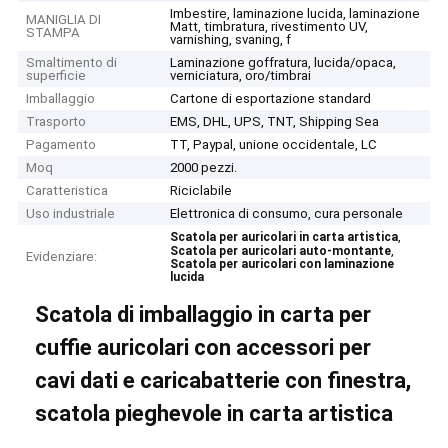
Imbestire, laminazione lucida, laminazione
MANIGLIA DI
Matt, timbratura, rivestimento UV,
STAMPA
varnishing, svaning, f
Smaltimento di
Laminazione goffratura, lucida/opaca,
superficie
verniciatura, oro/timbrai
Imballaggio
Cartone di esportazione standard
Trasporto
EMS, DHL, UPS, TNT, Shipping Sea
Pagamento
TT, Paypal, unione occidentale, LC
Moq
2000 pezzi.
Caratteristica
Riciclabile
Uso industriale
Elettronica di consumo, cura personale
,
Scatola per auricolari in carta artistica
,
Scatola per auricolari auto-montante
Evidenziare:
Scatola per auricolari con laminazione
lucida
Scatola di imballaggio in carta per
cuffie auricolari con accessori per
cavi dati e caricabatterie con finestra,
scatola pieghevole in carta artistica