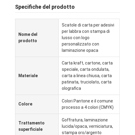
Specifiche del prodotto
Scatole di carta per adesivi
per labbra con stampa di
Nome del
lusso con logo
prodotto
personalizzato con
laminazione opaca
Carta kraft, cartone, carta
speciale, carta ondulata,
Materiale
carta a linea chiusa, carta
patinata, truciolato, carta
olografica
Casa.
Colori Pantone e il comune
Colore
processo a 4 colori (CMYK)
Prodotti
Goffratura, laminazione
Trattamento
lucida/opaca, verniciatura,
Chi Siamo
superficiale
stampa oro/argento