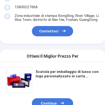
15800227868
Zona industriale di stampa XiongXing, River Village, Li
Shui Town, distretto di Nan Hai, Foshan, GuangDong
Contattaci
Ottieni Il Miglior Prezzo Per
Scatola per imballaggio di lusso con
logo personalizzato in carta
artistica, dimensioni e forma
personalizzate per prodotti per la
cura della pelle
Continua