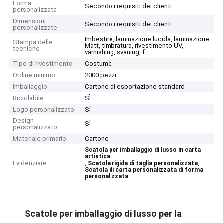
Forma
Secondo i requisiti dei clienti
personalizzata
Dimensioni
Secondo i requisiti dei clienti
personalizzate
Imbestire, laminazione lucida, laminazione
Stampa delle
Matt, timbratura, rivestimento UV,
tecniche
varnishing, svaning, f
Tipo di rivestimento
Costume
Ordine minimo
2000 pezzi.
Imballaggio
Cartone di esportazione standard
Riciclabile
SÌ
Logo personalizzato
SÌ
Design
SÌ
personalizzato
Materiale primario
Cartone
Scatola per imballaggio di lusso in carta
artistica
Evidenziare:
,
,
Scatola rigida di taglia personalizzata
Scatola di carta personalizzata di forma
personalizzata
Scatole per imballaggio di lusso per la