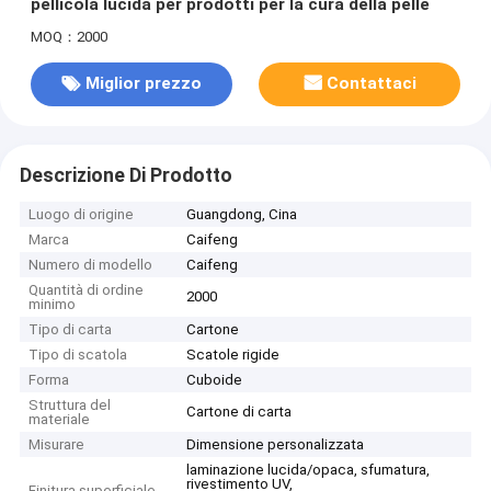
pellicola lucida per prodotti per la cura della pelle
MOQ：2000
Miglior prezzo
Contattaci
Descrizione Di Prodotto
Luogo di origine
Guangdong, Cina
Marca
Caifeng
Numero di modello
Caifeng
Quantità di ordine
2000
minimo
Tipo di carta
Cartone
Tipo di scatola
Scatole rigide
Forma
Cuboide
Struttura del
Cartone di carta
materiale
Misurare
Dimensione personalizzata
laminazione lucida/opaca, sfumatura,
rivestimento UV,
Finitura superficiale