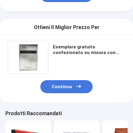
Ottieni Il Miglior Prezzo Per
Esemplare gratuito
confezionato su misura con
pellicola lucida per prodotti per
la cura della pelle
Continua
Prodotti Raccomandati