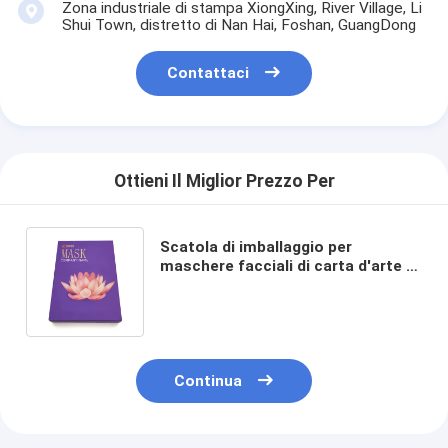
Zona industriale di stampa XiongXing, River Village, Li
Shui Town, distretto di Nan Hai, Foshan, GuangDong
Contattaci
Ottieni Il Miglior Prezzo Per
Scatola di imballaggio per
maschere facciali di carta d'arte di
lusso personalizzata con stampa
a colpo e disegno cuboide
Continua