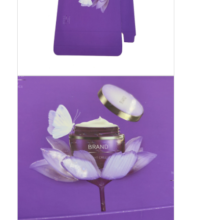
scatola di carta pieghevole
scatola di visualizzazione del contatore
Prodotti per la vendita al dettaglio
Etichetta adesiva
Borsa d'imballaggio della maschera facciale
Stampa di opuscoli su misura
Pacchetto rosso personalizzato