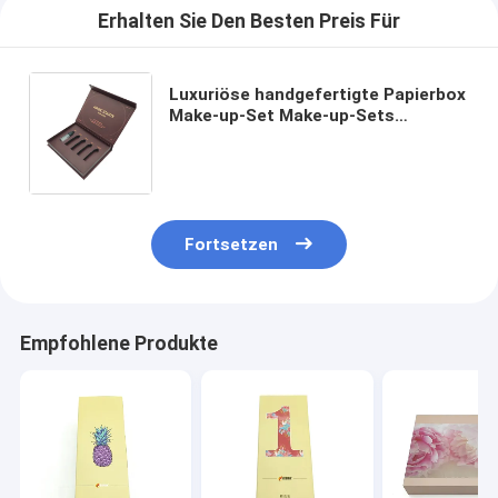
Erhalten Sie Den Besten Preis Für
Luxuriöse handgefertigte Papierbox
Make-up-Set Make-up-Sets
Hautpflege Geschenkbox
Verpackung Custom-Boxen mit
Logo-Verpackung
Fortsetzen
Empfohlene Produkte