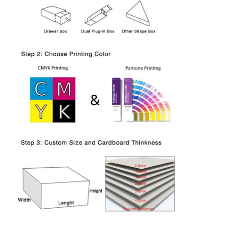
Heim
Produkte
Über uns