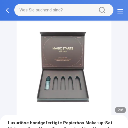
2/6
Luxuriöse handgefertigte Papierbox Make-up-Set