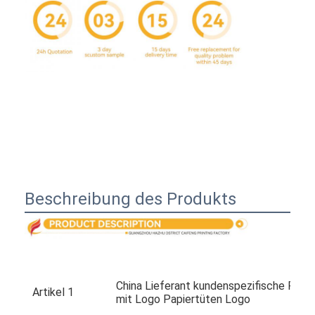
Beschreibung des Produkts
Heim
Produkte
China Lieferant kundenspezifische Fabr
Artikel 1
Über uns
mit Logo Papiertüten Logo