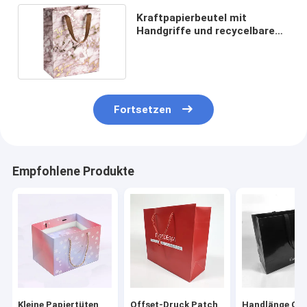
Kraftpapierbeutel mit
Handgriffe und recycelbarem
Material
Fortsetzen
Empfohlene Produkte
Kleine Papiertüten
Offset-Druck Patch
Handlänge Gri