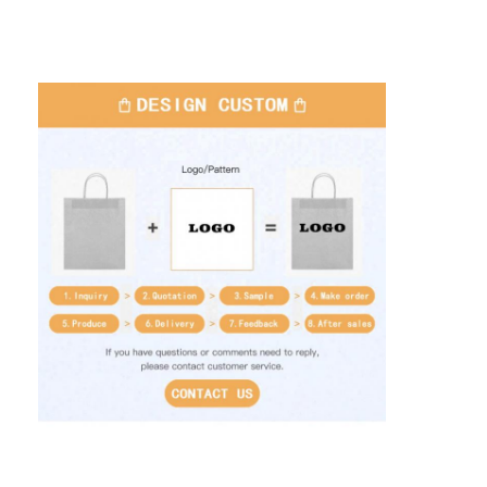
Heim
Produkte
Über uns