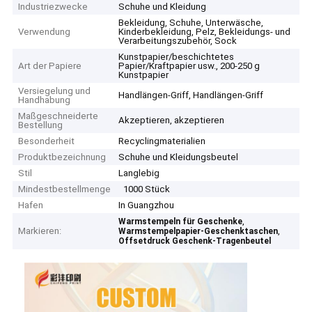
Industriezwecke
Schuhe und Kleidung
Bekleidung, Schuhe, Unterwäsche,
Verwendung
Kinderbekleidung, Pelz, Bekleidungs- und
Verarbeitungszubehör, Sock
Kunstpapier/beschichtetes
Art der Papiere
Papier/Kraftpapier usw., 200-250 g
Kunstpapier
Versiegelung und
Handlängen-Griff, Handlängen-Griff
Handhabung
Maßgeschneiderte
Akzeptieren, akzeptieren
Bestellung
Besonderheit
Recyclingmaterialien
Produktbezeichnung
Schuhe und Kleidungsbeutel
Stil
Langlebig
Mindestbestellmenge
1000 Stück
Hafen
In Guangzhou
,
Warmstempeln für Geschenke
Markieren:
,
Warmstempelpapier-Geschenktaschen
Offsetdruck Geschenk-Tragenbeutel