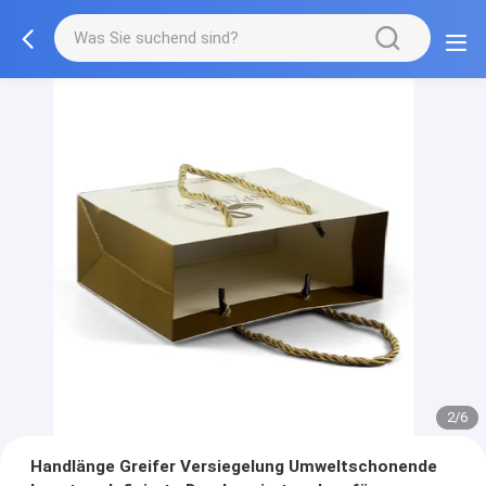
3/6
Handlänge Greifer Versiegelung Umweltschonende