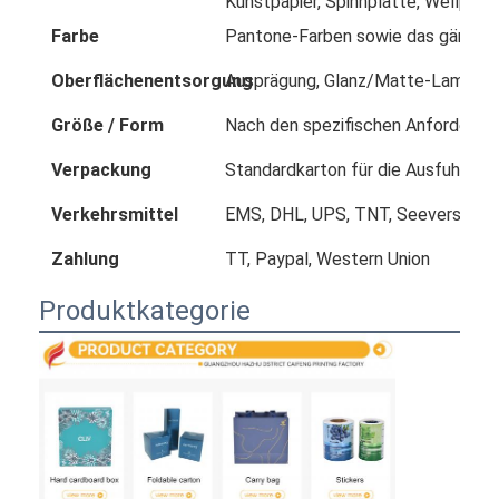
Kunstpapier, Spinnplatte, Wellpapi
Farbe
Pantone-Farben sowie das gängige
Oberflächenentsorgung
Ausprägung, Glanz/Matte-Laminatio
Größe / Form
Nach den spezifischen Anforderun
Verpackung
Standardkarton für die Ausfuhr
Verkehrsmittel
EMS, DHL, UPS, TNT, Seeversand 
Zahlung
TT, Paypal, Western Union
Produktkategorie