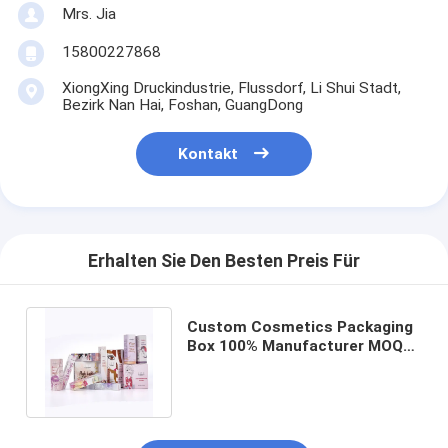
Mrs. Jia
15800227868
XiongXing Druckindustrie, Flussdorf, Li Shui Stadt,
Bezirk Nan Hai, Foshan, GuangDong
Kontakt
Erhalten Sie Den Besten Preis Für
Custom Cosmetics Packaging
Box 100% Manufacturer MOQ
1000Pcs Skin Care Gift Box