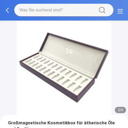
2/6
Großmagnetische Kosmetikbox für ätherische Öle