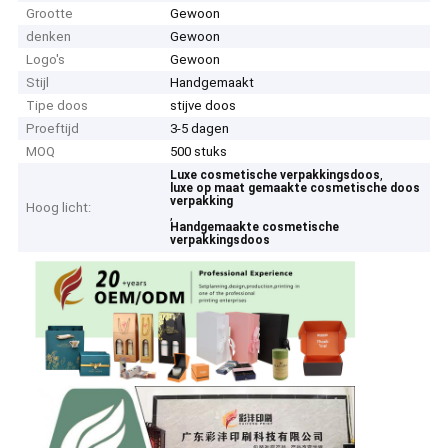
Grootte
Gewoon
denken
Gewoon
Logo's
Gewoon
Stijl
Handgemaakt
Tipe doos
stijve doos
Proeftijd
3-5 dagen
MOQ
500 stuks
,
Luxe cosmetische verpakkingsdoos
luxe op maat gemaakte cosmetische doos
verpakking
Hoog licht:
,
Handgemaakte cosmetische
verpakkingsdoos