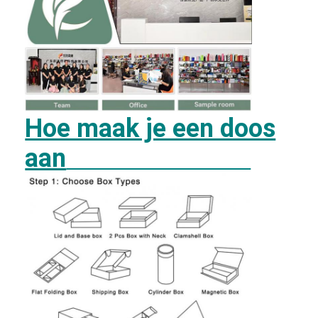
Hoe maak je een doos
aan