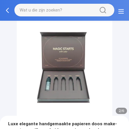
2/6
Luxe elegante handgemaakte papieren doos make-