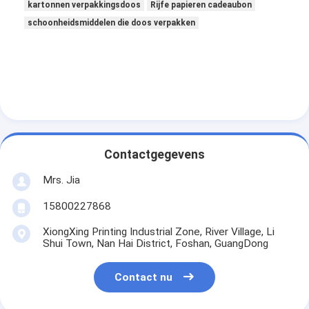
kartonnen verpakkingsdoos
Rijfe papieren cadeaubon
schoonheidsmiddelen die doos verpakken
Contactgegevens
Mrs. Jia
15800227868
XiongXing Printing Industrial Zone, River Village, Li
Shui Town, Nan Hai District, Foshan, GuangDong
Contact nu