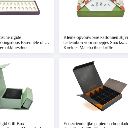
ische rigide
Kleine opvouwbare kartonnen stijv
kingsdoos Essentiële olie
cadeaubon voor snoepjes Snacks
Verpakkingsdoos
Koekjes Matcha thee koffie
igid Gift Box
Eco-vriendelijke papieren chocolad