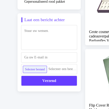
Gepersonaliseerd rood pakket
Laat een bericht achter
Grote cosmet
cadeauverpak
Parfumfles 
Selecteer een bestand
Selecteer bestand
Verzend
Flip Cover R