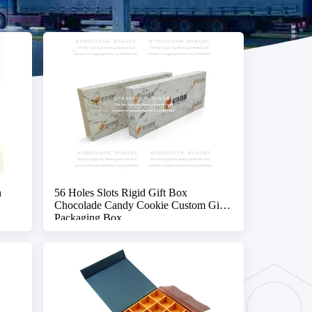
n
56 Holes Slots Rigid Gift Box
Chocolade Candy Cookie Custom Gift
Packaging Box