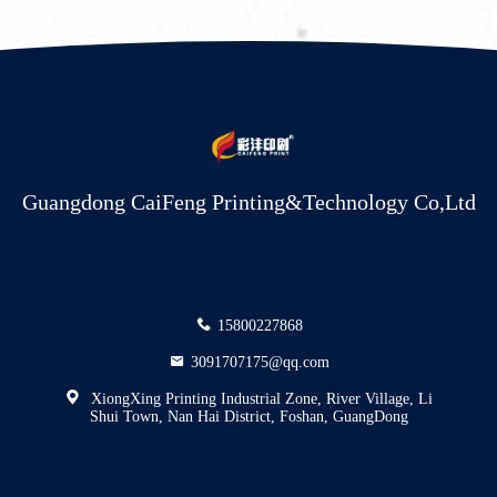
Guangdong CaiFeng Printing&Technology Co,Ltd
15800227868
3091707175@qq.com
XiongXing Printing Industrial Zone, River Village, Li
Shui Town, Nan Hai District, Foshan, GuangDong