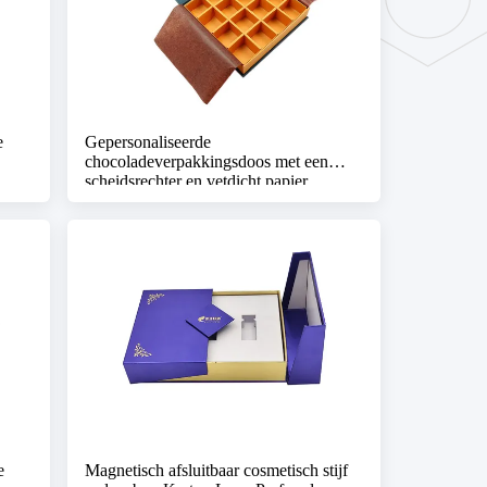
e
Gepersonaliseerde
chocoladeverpakkingsdoos met een
scheidsrechter en vetdicht papier
e
Magnetisch afsluitbaar cosmetisch stijf