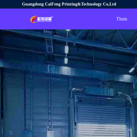
Guangdong CaiFeng Printing&Technology Co,Ltd
Thuis