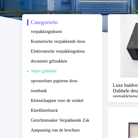
Categorieën
verpakkingsdozen
Kosmetische verpakkende doos
Elektronische verpakkingsdoos
document giftzakken
Stijve giftdoos
opvouwbare papieren doos
Luxe huidver
Dubbele deu
toonbank
verpakkings
Kleinschappen voor de winkel
Kleefkleefmerk
Gezichtsmasker Verpakkende Zak
Aanpassing van de brochure