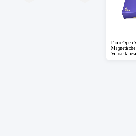
Door Open V
Magnetische 
Verpakkings