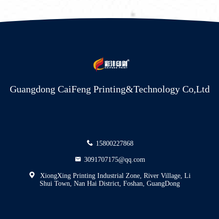
Guangdong CaiFeng Printing&Technology Co,Ltd
15800227868
3091707175@qq.com
XiongXing Printing Industrial Zone, River Village, Li
Shui Town, Nan Hai District, Foshan, GuangDong