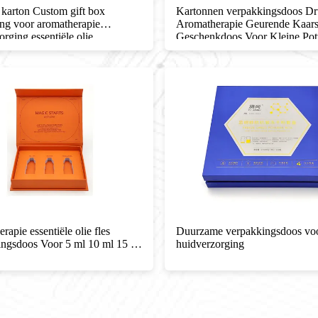
karton Custom gift box
Kartonnen verpakkingsdoos D
ng voor aromatherapie
Aromatherapie Geurende Kaar
orging essentiële olie
Geschenkdoos Voor Kleine Pot
apie essentiële olie fles
Duurzame verpakkingsdoos vo
ngsdoos Voor 5 ml 10 ml 15 ml
huidverzorging