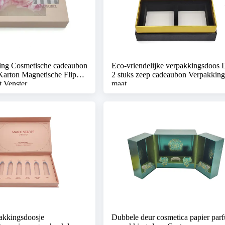
ing Cosmetische cadeaubon
Eco-vriendelijke verpakkingsdoos 
Karton Magnetische Flip
2 stuks zeep cadeaubon Verpakking
 Venster
maat
akkingsdoosje
Dubbele deur cosmetica papier par