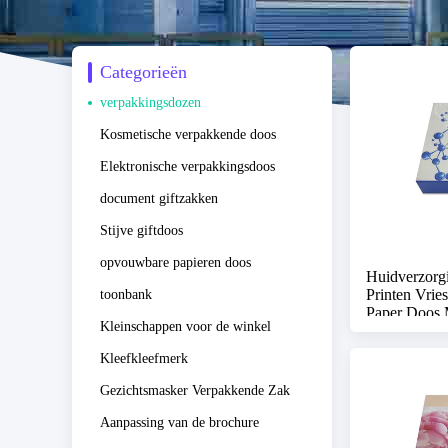
Categorieën
verpakkingsdozen
Kosmetische verpakkende doos
Elektronische verpakkingsdoos
document giftzakken
Stijve giftdoos
opvouwbare papieren doos
Huidverzorg
Printen Vrie
toonbank
Paper Doos 
Kleinschappen voor de winkel
Kleefkleefmerk
Gezichtsmasker Verpakkende Zak
Aanpassing van de brochure