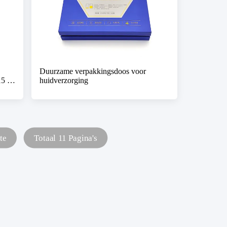
Duurzame verpakkingsdoos voor
15 ml
huidverzorging
te
Totaal 11 Pagina's