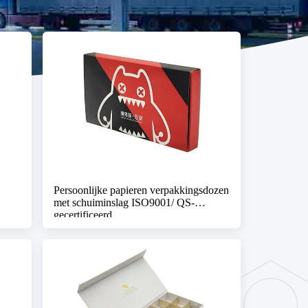
Persoonlijke papieren verpakkingsdozen
met schuiminslag ISO9001/ QS-
gecertificeerd