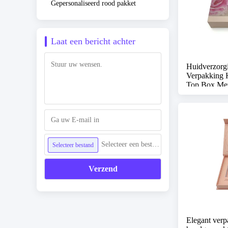
Gepersonaliseerd rood pakket
Laat een bericht achter
Huidverzorg
Verpakking 
Top Box Met
Selecteer een bestand
Selecteer bestand
Verzend
Elegant verp