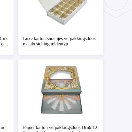
Druk
Luxe karton snoepjes verpakkingsdoos
 op
maatbestelling milieutyp
fum
Papier karton verpakkingsdoos Druk 12