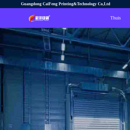
Guangdong CaiFeng Printing&Technology Co,Ltd
Thuis