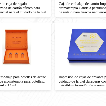
 de caja de regalo
Caja de embalaje de cartón Imp
izada de cartón cúbico para
aromaterapia Candela perfumad
encial para el cuidado de la piel
de regalo para frascos pequeño
embalaje para botellas de aceite
Impresión de cajas de envases p
 de aromaterapia para botellas de
cuidado de la piel duraderas co
 ml y 15 ml
extraíble e inserción de espuma