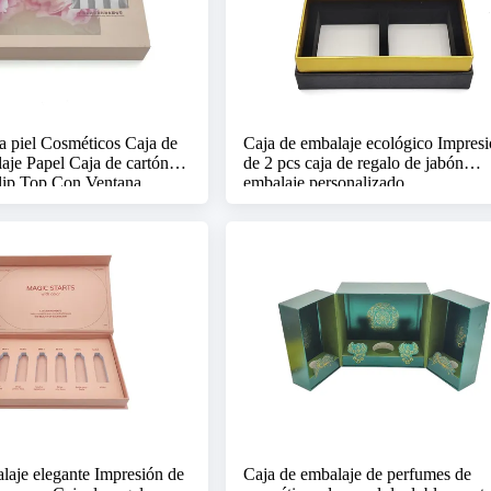
a piel Cosméticos Caja de
Caja de embalaje ecológico Impres
aje Papel Caja de cartón
de 2 pcs caja de regalo de jabón
lip Top Con Ventana
embalaje personalizado
laje elegante Impresión de
Caja de embalaje de perfumes de