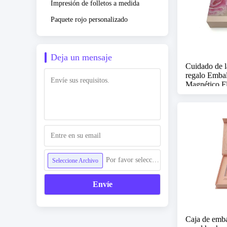
Impresión de folletos a medida
Paquete rojo personalizado
Deja un mensaje
Cuidado de l
regalo Embal
Magnético F
Por favor seleccione archivo
Seleccione Archivo
Envíe
Caja de emba