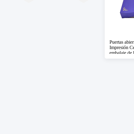
Puertas abie
Impresión Ce
embalaje de 