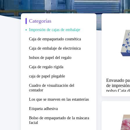
Categorías
Impresión de cajas de embalaje
Caja de empaquetado cosmética
Caja de embalaje de electrónica
bolsos de papel del regalo
Caja de regalo rígida
caja de papel plegable
Envasado par
de impresión
Cuadro de visualización del
contador
polvo Caja d
inserciones
Los que se mueven en las estanterías
Etiqueta adhesiva
Bolso de empaquetado de la máscara
facial