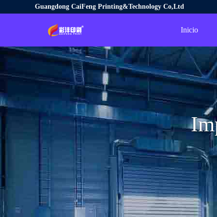
Guangdong CaiFeng Printing&Technology Co,Ltd
Inicio
Im