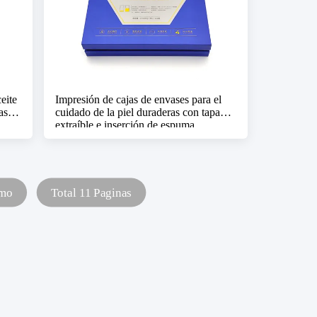
eite
Impresión de cajas de envases para el
as de
cuidado de la piel duraderas con tapa
extraíble e inserción de espuma
imo
Total 11 Paginas