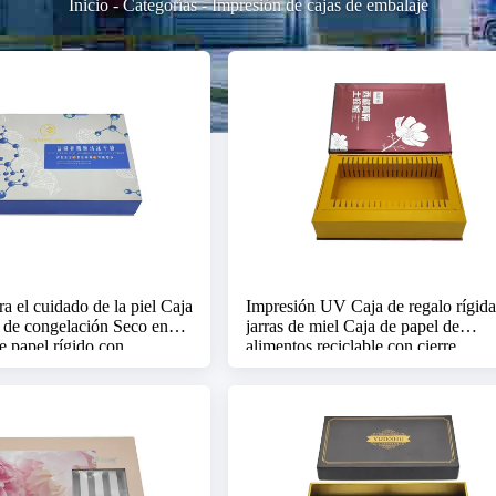
Inicio
-
Categorías
-
Impresión de cajas de embalaje
a el cuidado de la piel Caja
Impresión UV Caja de regalo rígida
 de congelación Seco en
jarras de miel Caja de papel de
e papel rígido con
alimentos reciclable con cierre
magnético