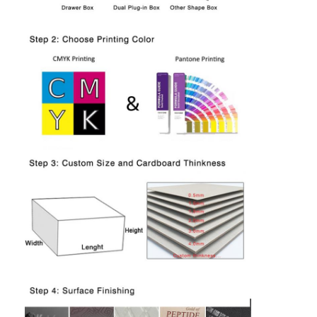
Thuis
Producten
Over Ons