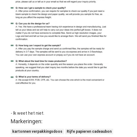
- Ik weet het niet.
Markeringen:
kartonnen verpakkingsdoos
Rijfe papieren cadeaubon