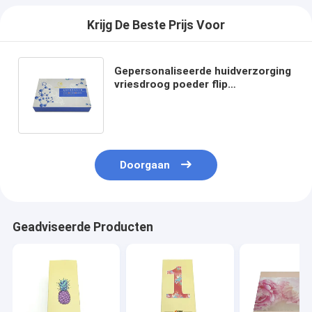
Krijg De Beste Prijs Voor
Gepersonaliseerde huidverzorging
vriesdroog poeder flip
verpakkingsdoos karton stijf
papieren doos met scheiden
Doorgaan
Geadviseerde Producten