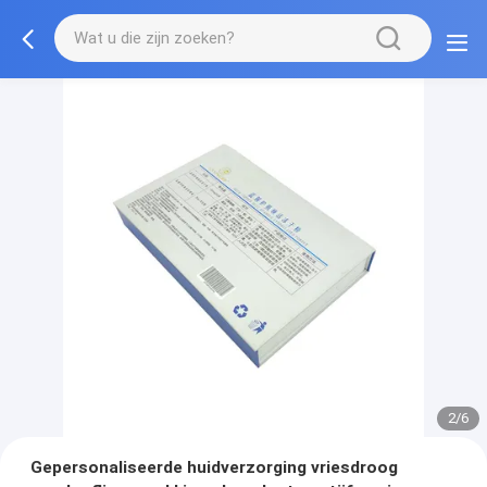
2/6
Gepersonaliseerde huidverzorging vriesdroog