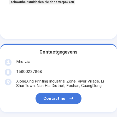
schoonheidsmiddelen die doos verpakken
Contactgegevens
Mrs. Jia
15800227868
XiongXing Printing Industrial Zone, River Village, Li
Shui Town, Nan Hai District, Foshan, GuangDong
Contact nu