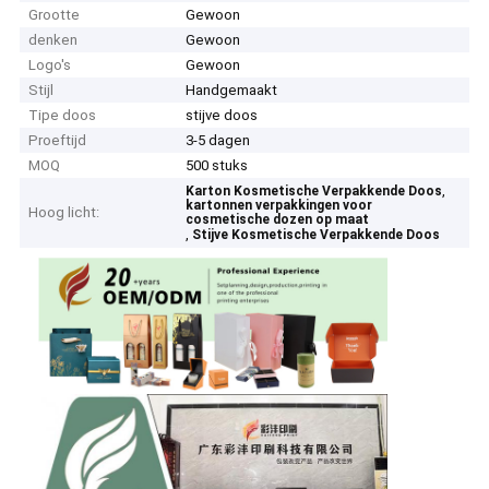
Grootte
Gewoon
denken
Gewoon
Logo's
Gewoon
Stijl
Handgemaakt
Tipe doos
stijve doos
Proeftijd
3-5 dagen
MOQ
500 stuks
,
Karton Kosmetische Verpakkende Doos
kartonnen verpakkingen voor
Hoog licht:
cosmetische dozen op maat
,
Stijve Kosmetische Verpakkende Doos