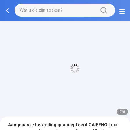
3/6
Aangepaste bestelling geaccepteerd CAIFENG Luxe