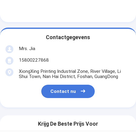
Contactgegevens
Mrs. Jia
15800227868
XiongXing Printing Industrial Zone, River Village, Li
Shui Town, Nan Hai District, Foshan, GuangDong
Contact nu
Krijg De Beste Prijs Voor