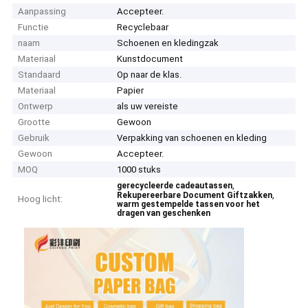
Aanpassing
Accepteer.
Functie
Recyclebaar
naam
Schoenen en kledingzak
Materiaal
Kunstdocument
Standaard
Op naar de klas.
Materiaal
Papier
Ontwerp
als uw vereiste
Grootte
Gewoon
Gebruik
Verpakking van schoenen en kleding
Gewoon
Accepteer.
MOQ
1000 stuks
,
gerecycleerde cadeautassen
,
Rekupereerbare Document Giftzakken
Hoog licht:
warm gestempelde tassen voor het
dragen van geschenken