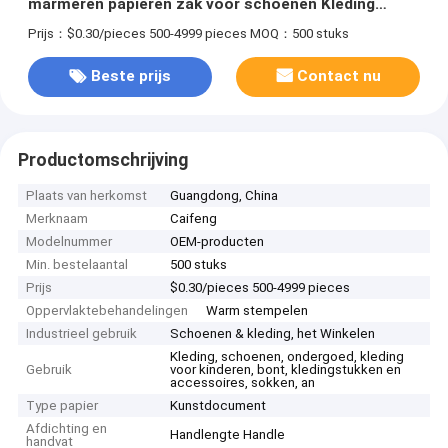
marmeren papieren zak voor schoenen Kleding
verpakking
Prijs：$0.30/pieces 500-4999 pieces
MOQ：500 stuks
Beste prijs
Contact nu
Productomschrijving
Plaats van herkomst
Guangdong, China
Merknaam
Caifeng
Modelnummer
OEM-producten
Min. bestelaantal
500 stuks
Prijs
$0.30/pieces 500-4999 pieces
Oppervlaktebehandelingen
Warm stempelen
Industrieel gebruik
Schoenen & kleding, het Winkelen
Kleding, schoenen, ondergoed, kleding
Gebruik
voor kinderen, bont, kledingstukken en
accessoires, sokken, an
Type papier
Kunstdocument
Afdichting en
Handlengte Handle
handvat