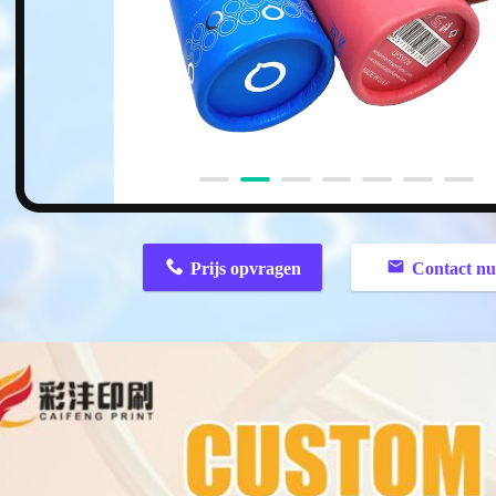
n
Prijs opvragen
Contact n