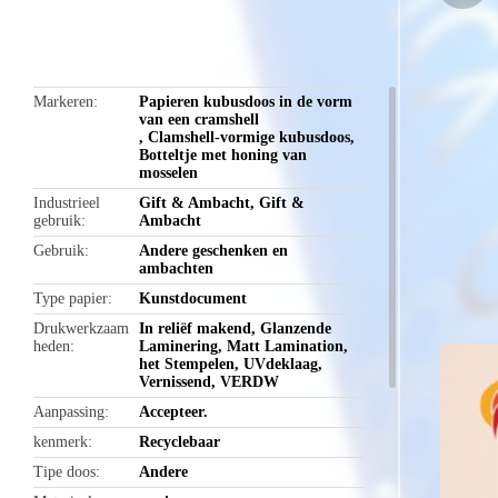
butto
Markeren
Papieren kubusdoos in de vorm
van een cramshell
,
Clamshell-vormige kubusdoos
,
Botteltje met honing van
mosselen
Industrieel
Gift & Ambacht, Gift &
gebruik
Ambacht
Gebruik
Andere geschenken en
ambachten
Type papier
Kunstdocument
Drukwerkzaam
In reliëf makend, Glanzende
heden
Laminering, Matt Lamination,
het Stempelen, UVdeklaag,
Vernissend, VERDW
Aanpassing
Accepteer.
kenmerk
Recyclebaar
Tipe doos
Andere