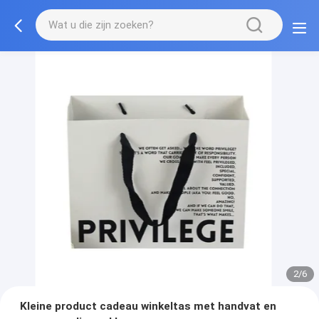
3/6
Kleine product cadeau winkeltas met handvat en