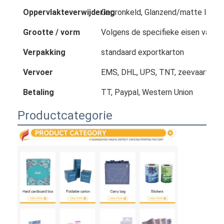
Oppervlakteverwijdering
Gepronkeld, Glanzend/matte lamina
Grootte / vorm
Volgens de specifieke eisen van de
Verpakking
standaard exportkarton
Vervoer
EMS, DHL, UPS, TNT, zeevaart, enz
Betaling
TT, Paypal, Western Union
Productcategorie