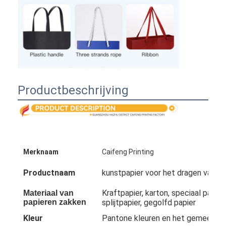
Productbeschrijving
Merknaam
Caifeng Printing
Productnaam
kunstpapier voor het dragen van t
Kraftpapier, karton, speciaal papier,
Materiaal van
papieren zakken
splijtpapier, gegolfd papier
Kleur
Pantone kleuren en het gemeensch