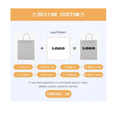
Thuis
Producten
Over Ons