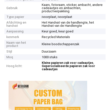
Kaars, fotoraam, sticker, ambacht, andere
Gebruik
cadeautjes en ambachten,
productverpakking
Type papier
ivoorplaat, ivoorplaat
Afdichting en
Het Handvat van de handlengte, het
handvat
Handvat van de Handlengte
Aanpassing
Keur goed, keur goed
kenmerk
Recycled Materials
Naam van het
Kleine boodschappenzak
product
Stijl
Duurzaam
Moq
1000 stuks
,
Kleine papieren zak voor cadeautjes
Hoog licht:
Gepersonaliseerde papieren zak voor
cadeautjes