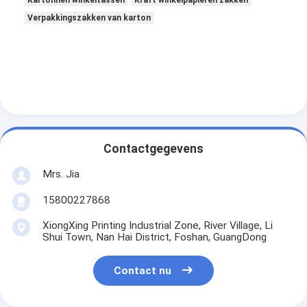
Kartonnen winkeltassen
Kraft winkelpapieren zakken
Verpakkingszakken van karton
Contactgegevens
Mrs. Jia
15800227868
XiongXing Printing Industrial Zone, River Village, Li
Shui Town, Nan Hai District, Foshan, GuangDong
Contact nu