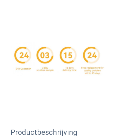
Thuis
Producten
Over Ons
Productbeschrijving