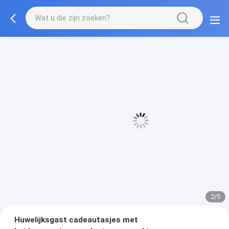
3/5
Huwelijksgast cadeautasjes met