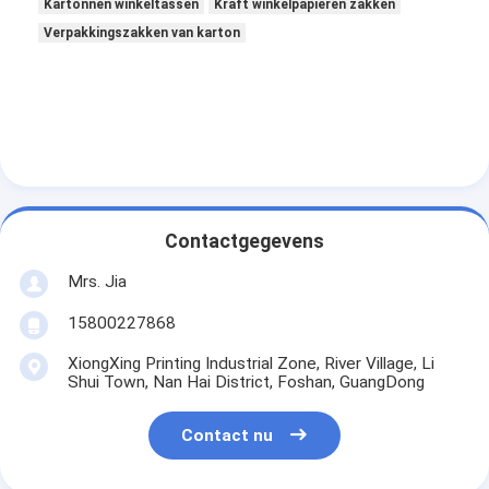
Kartonnen winkeltassen
Kraft winkelpapieren zakken
Verpakkingszakken van karton
Contactgegevens
Mrs. Jia
15800227868
XiongXing Printing Industrial Zone, River Village, Li
Shui Town, Nan Hai District, Foshan, GuangDong
Contact nu