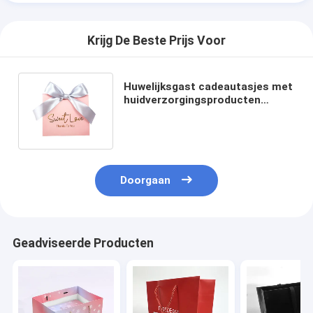
Krijg De Beste Prijs Voor
Huwelijksgast cadeautasjes met
huidverzorgingsproducten
gemaakt van gerecycleerde
materialen
Doorgaan
Geadviseerde Producten