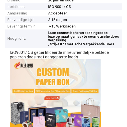
Ervaring
20 jaar en ouder
certificaat
ISO 9001 / QS
Aanpassing
Accepteer.
Eenvoudige tijd
3-15 dagen
Leveringstermijn
7-15 Werkdagen
,
Luxe cosmetische verpakkingsdoos
luxe op maat gemaakte cosmetische doos
Hoog licht:
verpakking
,
Stijve Kosmetische Verpakkende Doos
ISO9001/ QS gecertificeerde milieuvriendelijke beklede
papieren doos met aangepaste logo's