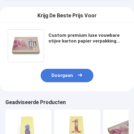
Krijg De Beste Prijs Voor
Custom premium luxe vouwbare
stijve karton papier verpakking
luxe cadeaubon verpakking
huidverzorging fles set box
Doorgaan
Geadviseerde Producten