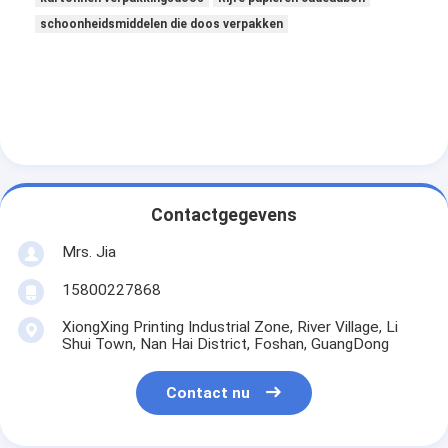
schoonheidsmiddelen die doos verpakken
Contactgegevens
Mrs. Jia
15800227868
XiongXing Printing Industrial Zone, River Village, Li
Shui Town, Nan Hai District, Foshan, GuangDong
Contact nu