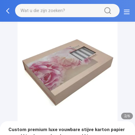
3/6
Custom premium luxe vouwbare stijve karton papier