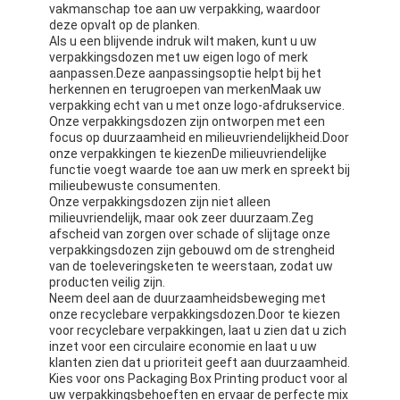
vakmanschap toe aan uw verpakking, waardoor
deze opvalt op de planken.
Als u een blijvende indruk wilt maken, kunt u uw
verpakkingsdozen met uw eigen logo of merk
aanpassen.Deze aanpassingsoptie helpt bij het
herkennen en terugroepen van merkenMaak uw
verpakking echt van u met onze logo-afdrukservice.
Onze verpakkingsdozen zijn ontworpen met een
focus op duurzaamheid en milieuvriendelijkheid.Door
onze verpakkingen te kiezenDe milieuvriendelijke
functie voegt waarde toe aan uw merk en spreekt bij
milieubewuste consumenten.
Onze verpakkingsdozen zijn niet alleen
milieuvriendelijk, maar ook zeer duurzaam.Zeg
afscheid van zorgen over schade of slijtage onze
verpakkingsdozen zijn gebouwd om de strengheid
van de toeleveringsketen te weerstaan, zodat uw
producten veilig zijn.
Neem deel aan de duurzaamheidsbeweging met
onze recyclebare verpakkingsdozen.Door te kiezen
voor recyclebare verpakkingen, laat u zien dat u zich
inzet voor een circulaire economie en laat u uw
klanten zien dat u prioriteit geeft aan duurzaamheid.
Kies voor ons Packaging Box Printing product voor al
uw verpakkingsbehoeften en ervaar de perfecte mix