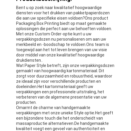
Bent u op zoek naar kwalitatief hoogwaardige
diensten voor het drukken van pakketpapierdozen
die aan uw specifieke eisen voldoen?Ons product
Packaging Box Printing biedt op maat gemaakte
oplossingen die perfect aan uw behoeften voldoen.
Met onze Custom Order-optie kunt u uw
verpakkingsdozen nu personaliseren om aan uw
merkbeeld en -boodschap te voldoen.Ons team is
toegewijd aan het tot leven brengen van uw visie
door middel van onze kwalitatief hoogwaardige
drukdiensten..
Wat Paper Style betreft, zijn onze verpakkingsdozen
gemaakt van hoogwaardig kartonmateriaal. Dit
zorgt voor duurzaamheid en robuustheid, waardoor
ze ideaal zijn voor verschillende producten en
doeleinden.Het kartonmateriaal geeft uw
verpakkingen een professionele uitstraling, het
verbeteren van de algemene presentatie van uw
producten.
Omarmt de charme van handgemaakte
verpakkingen met onze unieke Style optie.Het geeft
een bijzondere touch die het onderscheidt van
massaproductie alternatieven.De handgemaakte
kwaliteit voegt een gevoel van authenticiteit en