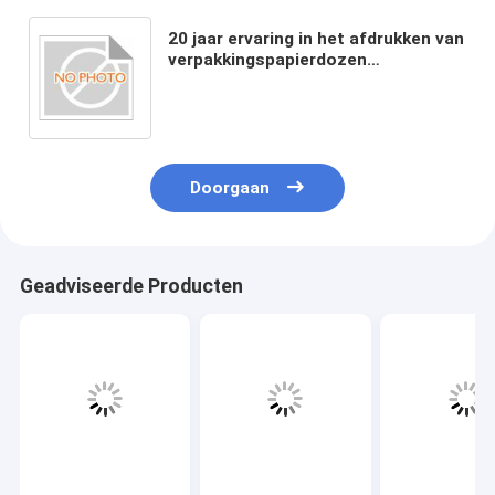
20 jaar ervaring in het afdrukken van
verpakkingspapierdozen
milieuvriendelijk en duurzaam met
recycleerbaar materiaal
Doorgaan
Geadviseerde Producten