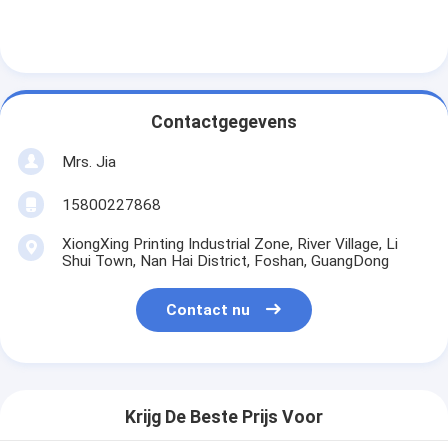
Contactgegevens
Mrs. Jia
15800227868
XiongXing Printing Industrial Zone, River Village, Li
Shui Town, Nan Hai District, Foshan, GuangDong
Contact nu
Krijg De Beste Prijs Voor