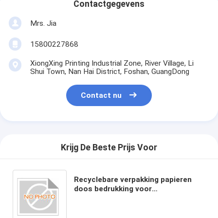
Contactgegevens
Mrs. Jia
15800227868
XiongXing Printing Industrial Zone, River Village, Li
Shui Town, Nan Hai District, Foshan, GuangDong
Contact nu
Krijg De Beste Prijs Voor
Recyclebare verpakking papieren
doos bedrukking voor
milieuvriendelijke bedrijfstype