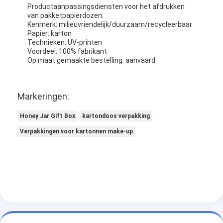
Productaanpassingsdiensten voor het afdrukken
van pakketpapierdozen:
Kenmerk: milieuvriendelijk/duurzaam/recycleerbaar
Papier: karton
Technieken: UV-printen
Voordeel: 100% fabrikant
Op maat gemaakte bestelling: aanvaard
Markeringen:
Honey Jar Gift Box
kartondoos verpakking
Verpakkingen voor kartonnen make-up