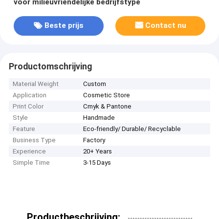
voor milieuvriendelijke bedrijfstype
Beste prijs
Contact nu
Productomschrijving
Material Weight
Custom
Application
Cosmetic Store
Print Color
Cmyk & Pantone
Style
Handmade
Feature
Eco-friendly/ Durable/ Recyclable
Business Type
Factory
Experience
20+ Years
Simple Time
3-15 Days
Productbeschrijving: