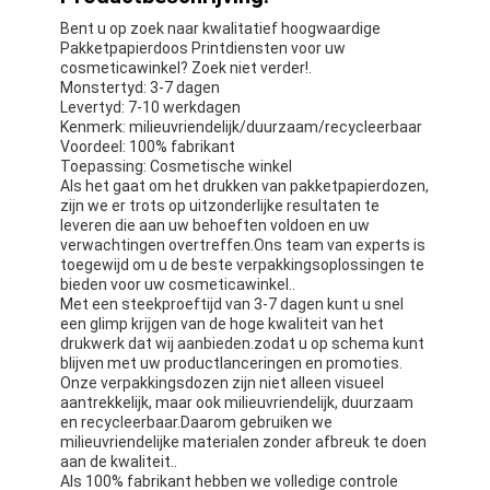
Bent u op zoek naar kwalitatief hoogwaardige
Pakketpapierdoos Printdiensten voor uw
cosmeticawinkel? Zoek niet verder!.
Monstertyd: 3-7 dagen
Levertyd: 7-10 werkdagen
Kenmerk: milieuvriendelijk/duurzaam/recycleerbaar
Voordeel: 100% fabrikant
Toepassing: Cosmetische winkel
Als het gaat om het drukken van pakketpapierdozen,
zijn we er trots op uitzonderlijke resultaten te
leveren die aan uw behoeften voldoen en uw
verwachtingen overtreffen.Ons team van experts is
toegewijd om u de beste verpakkingsoplossingen te
bieden voor uw cosmeticawinkel..
Met een steekproeftijd van 3-7 dagen kunt u snel
een glimp krijgen van de hoge kwaliteit van het
drukwerk dat wij aanbieden.zodat u op schema kunt
blijven met uw productlanceringen en promoties.
Onze verpakkingsdozen zijn niet alleen visueel
aantrekkelijk, maar ook milieuvriendelijk, duurzaam
en recycleerbaar.Daarom gebruiken we
milieuvriendelijke materialen zonder afbreuk te doen
aan de kwaliteit..
Als 100% fabrikant hebben we volledige controle