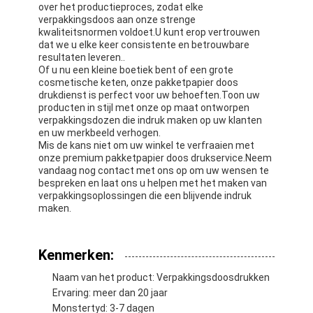
over het productieproces, zodat elke
verpakkingsdoos aan onze strenge
kwaliteitsnormen voldoet.U kunt erop vertrouwen
dat we u elke keer consistente en betrouwbare
resultaten leveren..
Of u nu een kleine boetiek bent of een grote
cosmetische keten, onze pakketpapier doos
drukdienst is perfect voor uw behoeften.Toon uw
producten in stijl met onze op maat ontworpen
verpakkingsdozen die indruk maken op uw klanten
en uw merkbeeld verhogen.
Mis de kans niet om uw winkel te verfraaien met
onze premium pakketpapier doos drukservice.Neem
vandaag nog contact met ons op om uw wensen te
bespreken en laat ons u helpen met het maken van
verpakkingsoplossingen die een blijvende indruk
maken.
Kenmerken:
Naam van het product: Verpakkingsdoosdrukken
Ervaring: meer dan 20 jaar
Monstertyd: 3-7 dagen