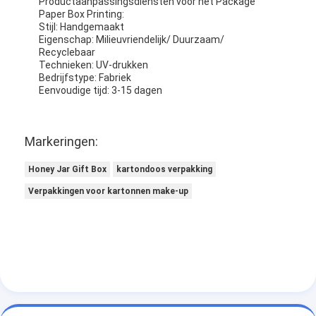
Productaanpassingsdiensten voor het Package
Paper Box Printing:
Stijl: Handgemaakt
Eigenschap: Milieuvriendelijk/ Duurzaam/
Recyclebaar
Technieken: UV-drukken
Bedrijfstype: Fabriek
Eenvoudige tijd: 3-15 dagen
Markeringen:
Honey Jar Gift Box
kartondoos verpakking
Verpakkingen voor kartonnen make-up