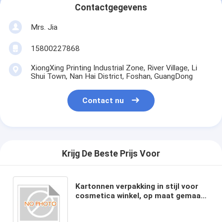
Contactgegevens
Mrs. Jia
15800227868
XiongXing Printing Industrial Zone, River Village, Li
Shui Town, Nan Hai District, Foshan, GuangDong
Contact nu
Krijg De Beste Prijs Voor
Kartonnen verpakking in stijl voor
cosmetica winkel, op maat gemaakt
door -Made