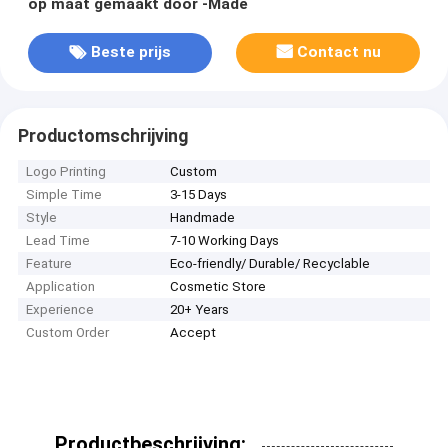
op maat gemaakt door -Made
Beste prijs
Contact nu
Productomschrijving
Logo Printing
Custom
Simple Time
3-15 Days
Style
Handmade
Lead Time
7-10 Working Days
Feature
Eco-friendly/ Durable/ Recyclable
Application
Cosmetic Store
Experience
20+ Years
Custom Order
Accept
Productbeschrijving: