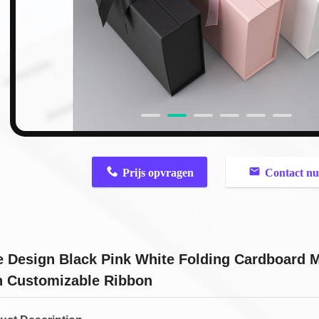
n
Prijs opvragen
Contact n
e Design Black Pink White Folding Cardboard M
h Customizable Ribbon