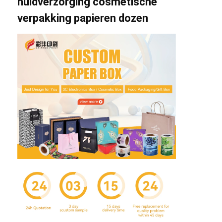
huidverzorging cosmetische
verpakking papieren dozen