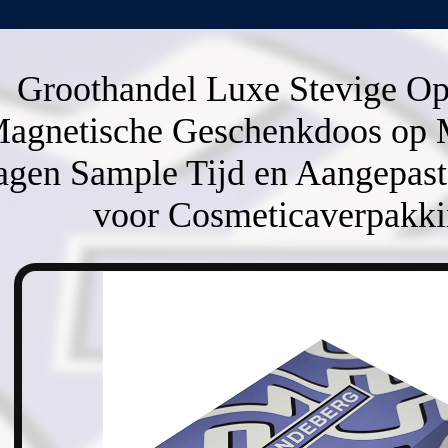
Groothandel Luxe Stevige O
agnetische Geschenkdoos op 
gen Sample Tijd en Aangepas
voor Cosmeticaverpakk