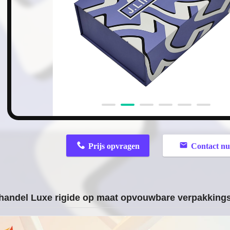
n
Prijs opvragen
Contact n
handel Luxe rigide op maat opvouwbare verpakking