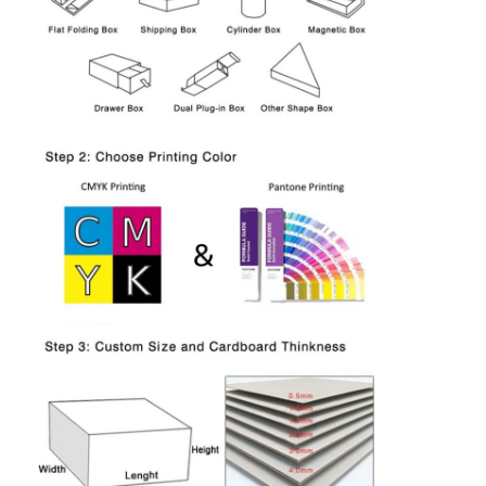
À la maison
Produits
À propos de nous