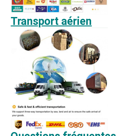
Transport aérien