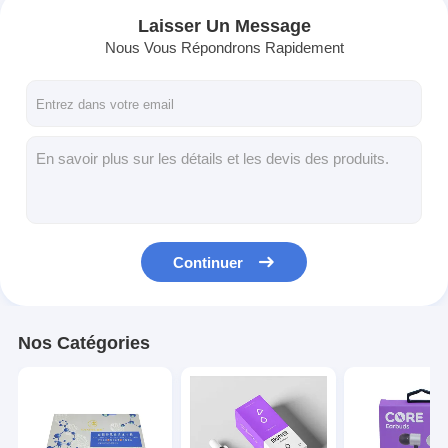
Laisser Un Message
Nous Vous Répondrons Rapidement
Continuer
À la maison
Nos Catégories
Produits
À propos de nous