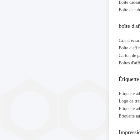
Boîte cadeau
boîte d'a
Grand écran
Boîte d'affi
Boîtes d'aff
Étiquette
Impressi