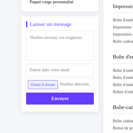
Paquet rouge personnalisé
Impressio
Laisser un message
Boîte d'e
Boîte d'emb
Boîte d'emb
Veuillez sélectionner un fichier
Choisir le dossier
Envoyez
Boîte-cad