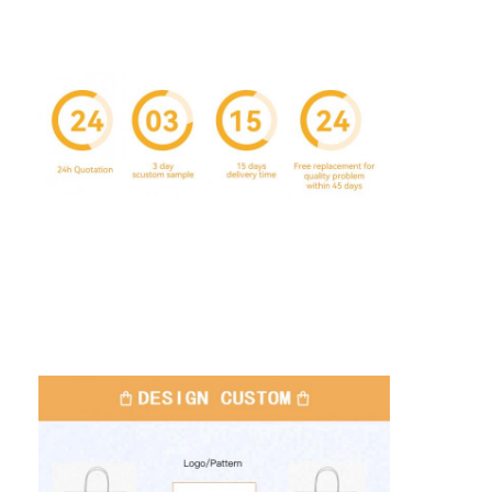
À la maison
Produits
À propos de nous