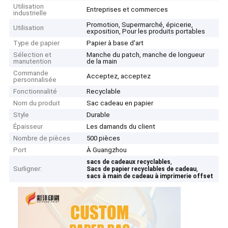
Utilisation
Entreprises et commerces
industrielle
Promotion, Supermarché, épicerie,
Utilisation
exposition, Pour les produits portables
Type de papier
Papier à base d'art
Sélection et
Manche du patch, manche de longueur
manutention
de la main
Commande
Acceptez, acceptez
personnalisée
Fonctionnalité
Recyclable
Nom du produit
Sac cadeau en papier
Style
Durable
Épaisseur
Les damands du client
Nombre de pièces
500 pièces
Port
À Guangzhou
,
sacs de cadeaux recyclables
Surligner:
,
Sacs de papier recyclables de cadeau
sacs à main de cadeau à imprimerie offset