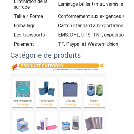
Élimination de la
Laminage brillant/mat, vernis, estam
surface
Taille / Forme
Conformément aux exigences spécif
Emballage
Carton standard à l'exportation
Les transports
EMS, DHL, UPS, TNT, expédition mar
Paiement
TT, Paypal et Western Union
Catégorie de produits