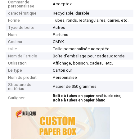
Commande
Acceptez.
personnalisée
caractéristique
Recyclable, durable
Forme
Tubes, ronds, rectangulaires, carrés, etc.
Type de boîte
Autres
Nom
Parfums
Couleur
CMYK
taille
Taille personnalisée acceptée
Nom de l'article
Boîte d'emballage pour cadeaux ronde
Utilisation
Affichage, boisson, cadeau, etc.
Le type
Carton dur
Nom du produit
Personnalisé
Structure du
Papier de 350 grammes
matériau
,
Boîte à tubes en papier revêtu de cire
Surligner:
Boîte à tubes en papier blanc