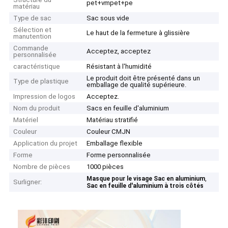
pet+vmpet+pe
matériau
Type de sac
Sac sous vide
Sélection et
Le haut de la fermeture à glissière
manutention
Commande
Acceptez, acceptez
personnalisée
caractéristique
Résistant à l'humidité
Le produit doit être présenté dans un
Type de plastique
emballage de qualité supérieure.
Impression de logos
Acceptez.
Nom du produit
Sacs en feuille d'aluminium
Matériel
Matériau stratifié
Couleur
Couleur CMJN
Application du projet
Emballage flexible
Forme
Forme personnalisée
Nombre de pièces
1000 pièces
,
Masque pour le visage Sac en aluminium
Surligner:
Sac en feuille d'aluminium à trois côtés