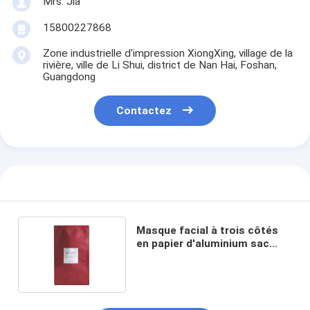
Mrs. Jia
15800227868
Zone industrielle d'impression XiongXing, village de la
rivière, ville de Li Shui, district de Nan Hai, Foshan,
Guangdong
Contactez
Masque facial à trois côtés
en papier d'aluminium sac
pour petits échantillons