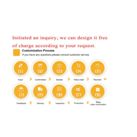
À la maison
Produits
À propos de nous