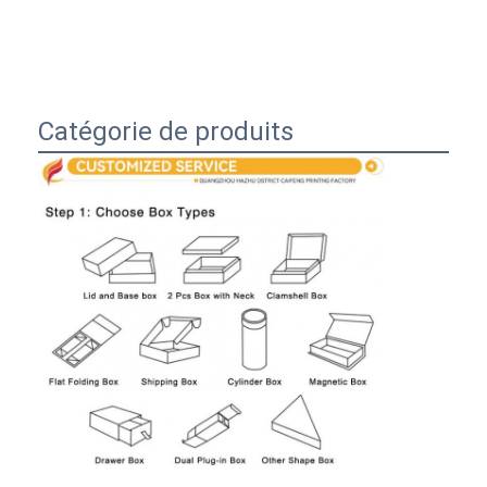
boîte de papier pliante
boîte d'affichage
Les étagères de vente au détail
Catégorie de produits
Étiquette adhésive
Sac facial d'emballage de masque
Impression de brochures sur mesure
Paquet rouge personnalisé