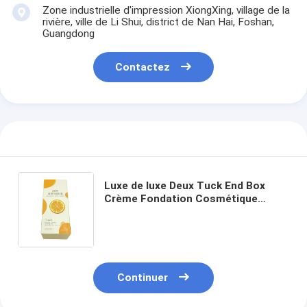
Zone industrielle d'impression XiongXing, village de la
rivière, ville de Li Shui, district de Nan Hai, Foshan,
Guangdong
Contactez
Luxe de luxe Deux Tuck End Box
Crème Fondation Cosmétique
Maquillage de soin de la peau
Maquillage de soin de la peau Boîte
d'emballage Cosmétique
écologique
Continuer