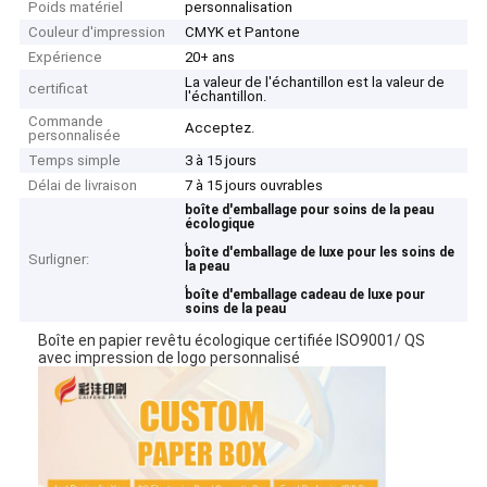
Poids matériel
personnalisation
Couleur d'impression
CMYK et Pantone
Expérience
20+ ans
La valeur de l'échantillon est la valeur de
certificat
l'échantillon.
Commande
Acceptez.
personnalisée
Temps simple
3 à 15 jours
Délai de livraison
7 à 15 jours ouvrables
boîte d'emballage pour soins de la peau
écologique
,
boîte d'emballage de luxe pour les soins de
Surligner:
la peau
,
boîte d'emballage cadeau de luxe pour
soins de la peau
Boîte en papier revêtu écologique certifiée ISO9001/ QS
avec impression de logo personnalisé