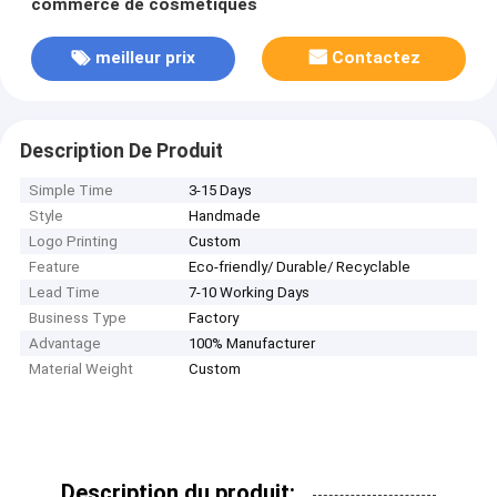
commerce de cosmétiques
meilleur prix
Contactez
Description De Produit
Simple Time
3-15 Days
Style
Handmade
Logo Printing
Custom
Feature
Eco-friendly/ Durable/ Recyclable
Lead Time
7-10 Working Days
Business Type
Factory
Advantage
100% Manufacturer
Material Weight
Custom
Description du produit: