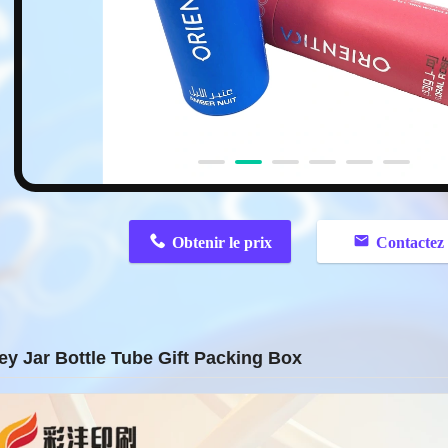
n
Obtenir le prix
Contactez
y Jar Bottle Tube Gift Packing Box