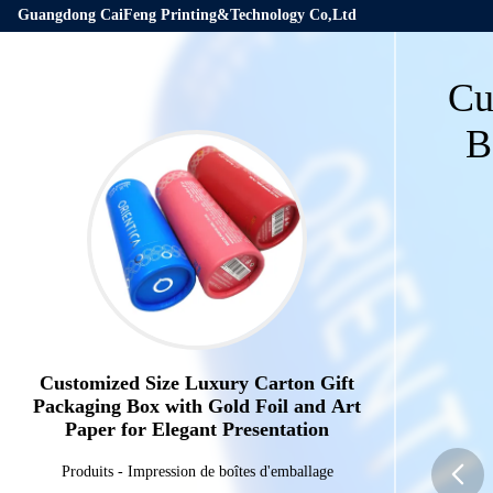
Guangdong CaiFeng Printing&Technology Co,Ltd
Cu
B
Customized Size Luxury Carton Gift
Packaging Box with Gold Foil and Art
Paper for Elegant Presentation
Produits
-
Impression de boîtes d'emballage