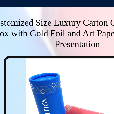
stomized Size Luxury Carton G
ox with Gold Foil and Art Pape
Presentation