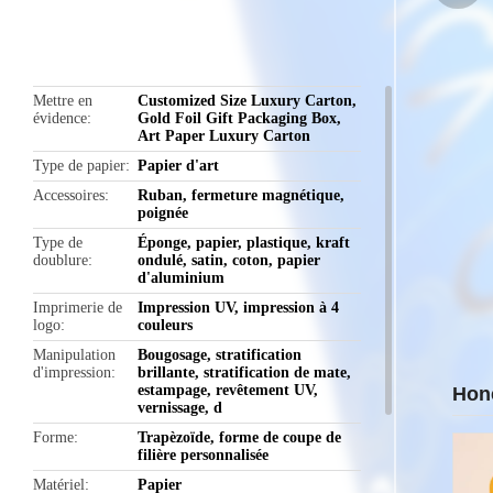
butto
Mettre en
Customized Size Luxury Carton
,
évidence
Gold Foil Gift Packaging Box
,
Art Paper Luxury Carton
Type de papier
Papier d'art
Accessoires
Ruban, fermeture magnétique,
poignée
Type de
Éponge, papier, plastique, kraft
doublure
ondulé, satin, coton, papier
d'aluminium
Imprimerie de
Impression UV, impression à 4
logo
couleurs
Manipulation
Bougosage, stratification
d'impression
brillante, stratification de mate,
estampage, revêtement UV,
Hone
vernissage, d
Forme
Trapèzoïde, forme de coupe de
filière personnalisée
Matériel
Papier