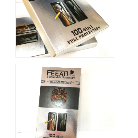
boîte de papier pliante
boîte d'affichage
Les étagères de vente au détail
Étiquette adhésive
Sac facial d'emballage de masque
Impression de brochures sur mesure
Paquet rouge personnalisé