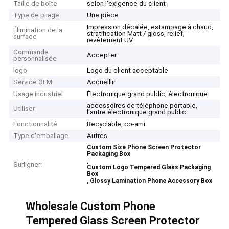
Taille de boîte
selon l'exigence du client
Type de pliage
Une pièce
Impression décalée, estampage à chaud,
Élimination de la
stratification Matt / gloss, relief,
surface
revêtement UV
Commande
Accepter
personnalisée
logo
Logo du client acceptable
Service OEM
Accueillir
Usage industriel
Électronique grand public, électronique
accessoires de téléphone portable,
Utiliser
l'autre électronique grand public
Fonctionnalité
Recyclable, co-ami
Type d'emballage
Autres
Custom Size Phone Screen Protector
Packaging Box
,
Surligner:
Custom Logo Tempered Glass Packaging
Box
,
Glossy Lamination Phone Accessory Box
Wholesale Custom Phone
Tempered Glass Screen Protector