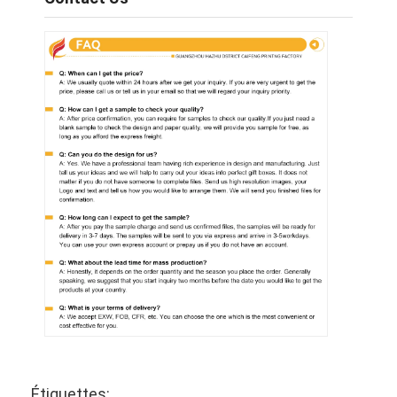
Étiquettes: