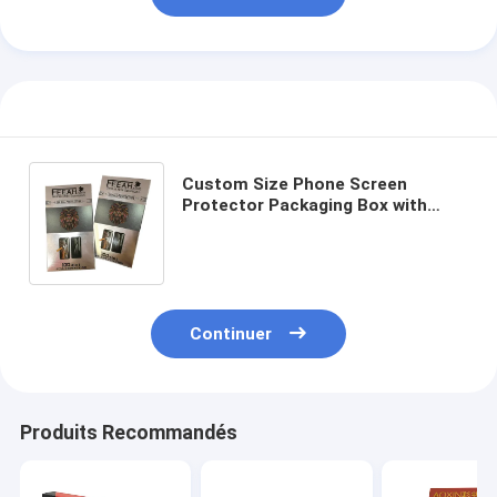
Custom Size Phone Screen
Protector Packaging Box with
Custom Logo and Glossy
Lamination for Tempered Glass
Continuer
Produits Recommandés