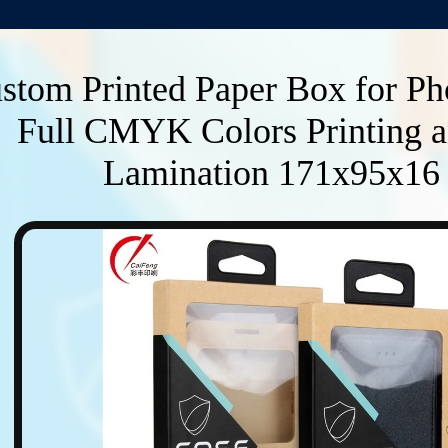
stom Printed Paper Box for Ph
Full CMYK Colors Printing a
Lamination 171x95x1