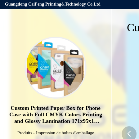
Guangdong CaiFeng Printing&Technology Co,Ltd
Cu
Custom Printed Paper Box for Phone
Case with Full CMYK Colors Printing
and Glossy Lamination 171x95x16
mm
Produits
-
Impression de boîtes d'emballage