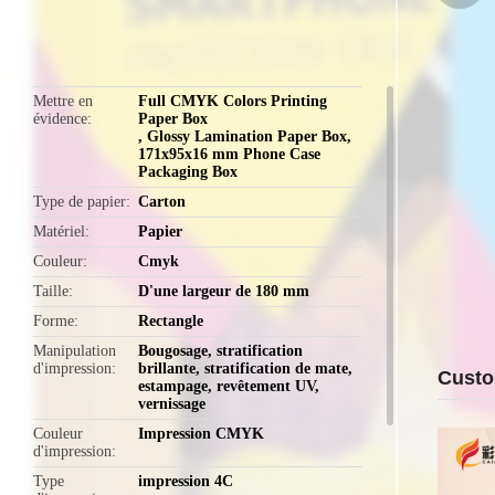
butto
Mettre en
Full CMYK Colors Printing
évidence
Paper Box
,
Glossy Lamination Paper Box
,
171x95x16 mm Phone Case
Packaging Box
Type de papier
Carton
Matériel
Papier
Couleur
Cmyk
Taille
D'une largeur de 180 mm
Forme
Rectangle
Manipulation
Bougosage, stratification
d'impression
brillante, stratification de mate,
Custo
estampage, revêtement UV,
vernissage
Couleur
Impression CMYK
d'impression
Type
impression 4C